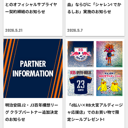
とのオフィシャルサプライヤ
血」ならびに「シャレン! でか
ー契約締結のお知らせ
るしお」実施のお知らせ
2026.5.21
2026.5.7
明治安田J2・J3百年構想リー
「d払い×RB大宮アルディージ
グ クラブパートナー追加決定
ャ応援店」でのお買い物で限
のお知らせ
定シールプレゼント!