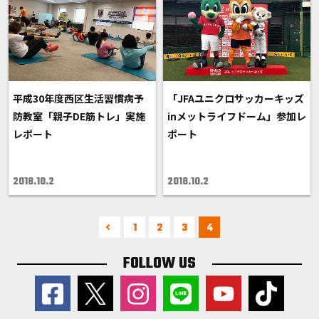
平成30年度西区生活習慣病予
「JFAユニクロサッカーキッズ
防教室「親子DE筋トレ」実施
inメットライフドーム」参加レ
レポート
ポート
2018.10.2
2018.10.2
1
2
3
4
FOLLOW US