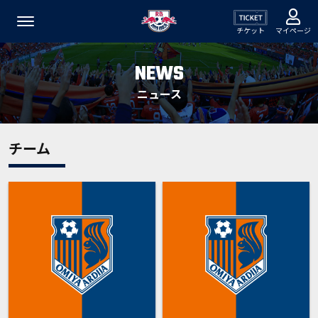
チケット
マイページ
NEWS
ニュース
チーム