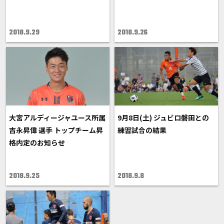
2018.9.29
2018.9.26
大宮アルディージャユース所属
9月8日(土) ジュビロ磐田との
吉永昇偉 選手 トップチーム昇
練習試合の結果
格内定のお知らせ
2018.9.25
2018.9.8