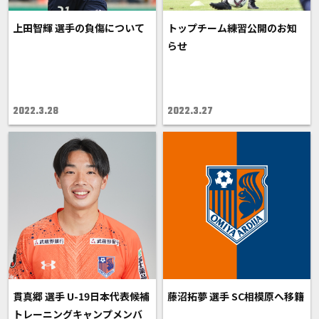
上田智輝 選手の負傷について
トップチーム練習公開のお知
らせ
2022.3.28
2022.3.27
貫真郷 選手 U-19日本代表候補
藤沼拓夢 選手 SC相模原へ移籍
トレーニングキャンプメンバ