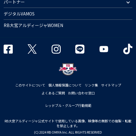
パートナー
デジタルVAMOS
RB大宮アルディージャWOMEN
このサイトについて
個人情報保護について
リンク集
サイトマップ
よくあるご質問
お問い合わせ窓口
レッドブル・グループ行動規範
RB大宮アルディージャ公式サイトで使用している画像、映像等の無断での複製・転載
を禁止します。
(C) 2024 RB OMIYA Inc. ALL RIGHTS RESERVED