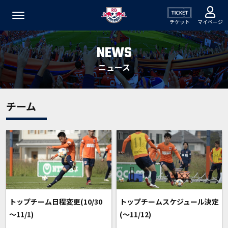
チケット
マイページ
NEWS
ニュース
チーム
トップチーム日程変更(10/30
トップチームスケジュール決定
～11/1)
(～11/12)