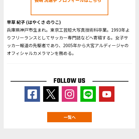
長嶋 洸選手 プロフィールはこちら
早草 紀子 (はやくさ のりこ)
兵庫県神戸市生まれ。東京工芸短大写真技術科卒業。1993年よ
りフリーランスとしてサッカー専門誌などへ寄稿する。女子サ
ッカー報道の先駆者であり、2005年から大宮アルディージャの
オフィシャルカメラマンを務める。
FOLLOW US
一覧へ