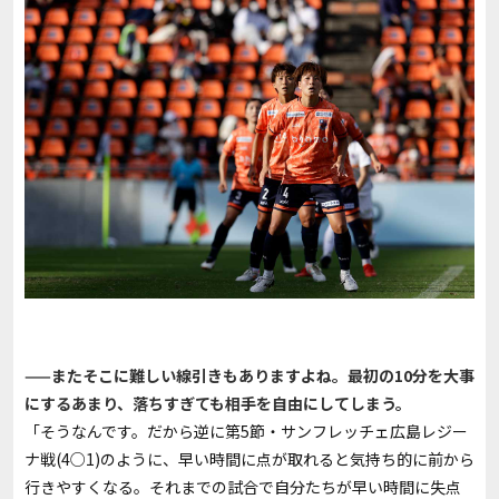
——またそこに難しい線引きもありますよね。最初の10分を大事
にするあまり、落ちすぎても相手を自由にしてしまう。
「そうなんです。だから逆に第5節・サンフレッチェ広島レジー
ナ戦(4○1)のように、早い時間に点が取れると気持ち的に前から
行きやすくなる。それまでの試合で自分たちが早い時間に失点