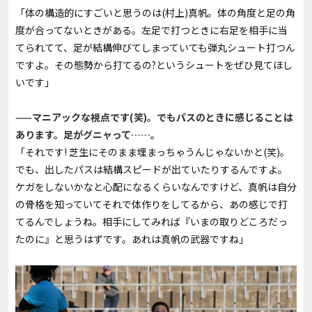
「体の構造的にすごいと思うのは(村上)真帆。体の角度と足の角
度が合ってないときがある。左足で打つときに右足を相手に当
てられてて、足が結構伸びてしまっていても弾丸シュート打つん
ですよ。その態勢から打てるの?というシュートをぜひ見てほし
いです」
——マニアックな視点です(笑)。でもパスのときに感じることは
あります。足がグニャって……。
「それです! 芝生にそのまま埋まっちゃうんじゃないかと(笑)。
でも、出したパスは結構スピードが出ていたりするんですよ。
ケガをしないかなと心配になるくらいなんですけど、真帆は自分
の骨格を知っていてそれで体作りをしてるから、あの感じで打
てるんでしょうね。相手にしてみれば『いまの取りどころだっ
たのに』と思うはずです。あれは真帆の武器ですね」