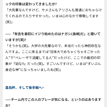
ックの印象は変わってきましたか?
「大先輩なんですけど、サメさんもアリさんも普通におちゃらけ
てくれるので入りやすかった。いまは心のなかで尊敬してます
(笑)」
——「有吉を最初にイジり始めたのはナガシ(長嶋)だ」と聞いて
いますが(笑)?
「そうかも(笑)。大学の大先輩なので、本当だったら神的存在な
んですよ。ここに来るまでは“日体大でめちゃくちゃすごかった
人”で“ベレーザで活躍してる人”だったけど、ここでの最初の印
象が『幼な!!』だった(笑)。すごいんですけど、いまは“ずいぶん
身近な神”になっちゃいましたね(笑)」
皇后杯、そして後半戦へ
>
——チーム内でこの人のプレーが気になる、というのはあります
か?