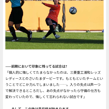
——前期において印象に残ってる試合は?
「個人的に悔しくてたまらなかったのは、三菱重工浦和レッズ
レディースとのさいたまダービーです。もともといたチームとい
うことでどこか力んでしまいました……。入りの失点は声一つ
で解決できるところだし、あの失点がなかったら守備の仕方も
変わっていたので、悔しくて忘れられない試合です」
——そして、この後は皇后杯が始まります。