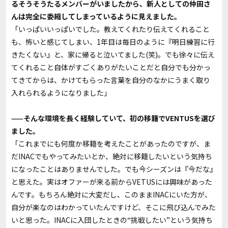
るそうそうたるメンバーがいましたから、新人としての仲田さ
んは完全に委縮してしまっているように見えました。
「いっぱいいっぱいでした。教えてくれたり伝えてくれること
も、怖いと感じてしまい、1年目は毎日のように『明日練習に行
きたくない』と、家に帰ると泣いてました(笑)。でも徐々に伝え
てくれること自体がすごくありがたいことだと自分でも分かっ
てきてからは、かけてもらった言葉を自分のなかにうまく取り
入れられるようになりました」
——そんな環境を長く経験していて、初の移籍でVENTUSを選び
ました。
「これまでにも何度か移籍を考えたことがあったのですが、ま
だINACでもやってみたいとか、絶対に移籍したいという気持ち
になったことはありませんでした。でも今シーズンは『今だな』
と思えた。実はオファーが来る前からVETUSには興味があった
んです。もちろん絶対に大変だし、このままINACにいた方が、
自分が楽なのはわかっていたんですけど、そこに飛び込んでみた
いと思った。INACに入団したときの“挑戦したい”という気持ち