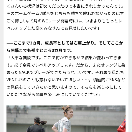
くさんいる状況は初めてだったので本当にうれしかったんです。
そのホームゲーム2試合をどちらも勝ちで終われなかったのはす
ごく悔しい。9月のWEリーグ開幕時には、いまよりももっとレ
ベルアップした姿をみなさんにお見せしたいです」
——ここまで3カ月。成長率としては右肩上がり。そしてここか
ら開幕までも残すところ3カ月です。
「大事な期間です。ここで何ができるかで結果が変わってきま
す。必ず全員でレベルアップします。だから、またオレンジに染
まったNACKでプレーができたらうれしいです。それまで私たち
VENTUSのことも忘れないでいてほしい……。積極的にSNSなど
の発信もしていきたいと思いますので、そちらも楽しみにして
いただきながら開幕を楽しみにしていてください!」