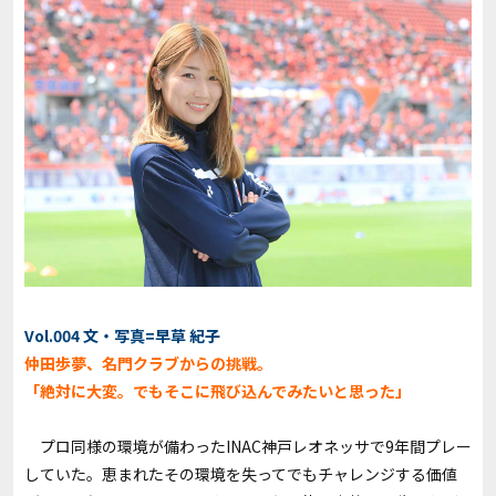
Vol.004 文・写真=早草 紀子
仲田歩夢、名門クラブからの挑戦。
「絶対に大変。でもそこに飛び込んでみたいと思った」
プロ同様の環境が備わったINAC神戸レオネッサで9年間プレー
していた。恵まれたその環境を失ってでもチャレンジする価値