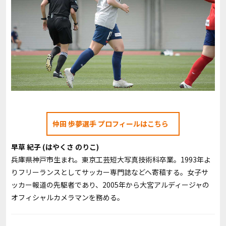
仲田 歩夢選手 プロフィールはこちら
早草 紀子 (はやくさ のりこ)
兵庫県神戸市生まれ。東京工芸短大写真技術科卒業。1993年よ
りフリーランスとしてサッカー専門誌などへ寄稿する。女子サ
ッカー報道の先駆者であり、2005年から大宮アルディージャの
オフィシャルカメラマンを務める。