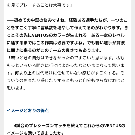
を見てプレーすることは大事です」
——初めての中堅の悩みですね。経験ある選手たちが、一つのこ
とをすごく丁寧に言葉数を増やして伝えてるのがわかります。き
っとその先にVENTUSのカラーが生まれる。ある一定のレベル
に達するまではこの作業は必要ですよね。でも若い選手が貪欲
に聞きに来るのがこのチームの良さでもあります。
「若いときの自分はできなかったのですごいと思います。私も
もっといろいろ聞きに行けばよかったなといまになって思いま
す。何より上の世代だけに任せていない感じがすごくする。そ
ういうのを見たり感じたりするともっと自分もやらなければと
思います」
イメージどおりの得点
——4試合のプレシーズンマッチを終えてこれからのVENTUSの
イメージも湧いてきましたか?