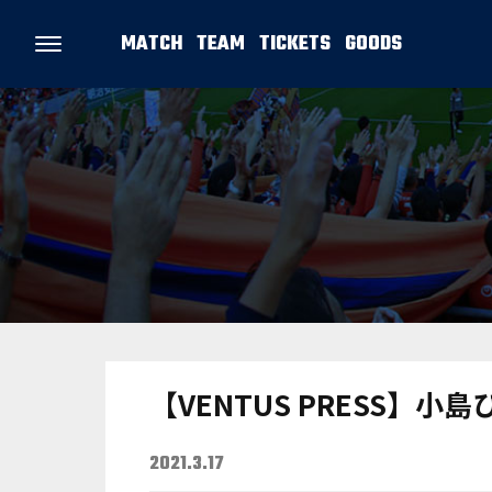
MATCH
TEAM
TICKETS
GOODS
【VENTUS PRESS】小
2021.3.17