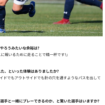
やろうみたいな余裕は?
スに報いるために走ることで精一杯です!」
れた、といった体験はありましたか?
ンサイドでもアウトサイドでも針の穴を通すようなパスを出して
の選手と一緒にプレーできるのか、と驚いた選手はいますか?