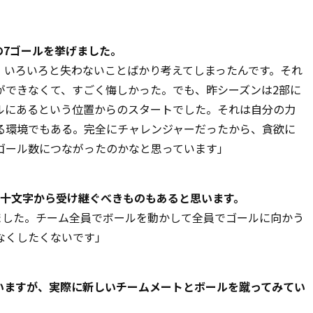
」
の7ゴールを挙げました。
、いろいろと失わないことばかり考えてしまったんです。それ
ができなくて、すごく悔しかった。でも、昨シーズンは2部に
ルにあるという位置からのスタートでした。それは自分の力
る環境でもある。完全にチャレンジャーだったから、貪欲に
ゴール数につながったのかなと思っています」
C十文字から受け継ぐべきものもあると思います。
ました。チーム全員でボールを動かして全員でゴールに向かう
なくしたくないです」
ていますが、実際に新しいチームメートとボールを蹴ってみてい