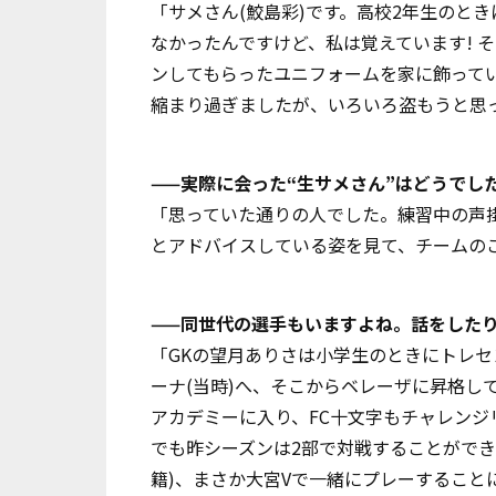
「サメさん(鮫島彩)です。高校2年生のと
なかったんですけど、私は覚えています! そ
ンしてもらったユニフォームを家に飾って
縮まり過ぎましたが、いろいろ盗もうと思
——実際に会った“生サメさん”はどうでした
「思っていた通りの人でした。練習中の声
とアドバイスしている姿を見て、チームの
——同世代の選手もいますよね。話をしたり
「GKの望月ありさは小学生のときにトレ
ーナ(当時)へ、そこからベレーザに昇格し
アカデミーに入り、FC十文字もチャレン
でも昨シーズンは2部で対戦することができ
籍)、まさか大宮Vで一緒にプレーすること