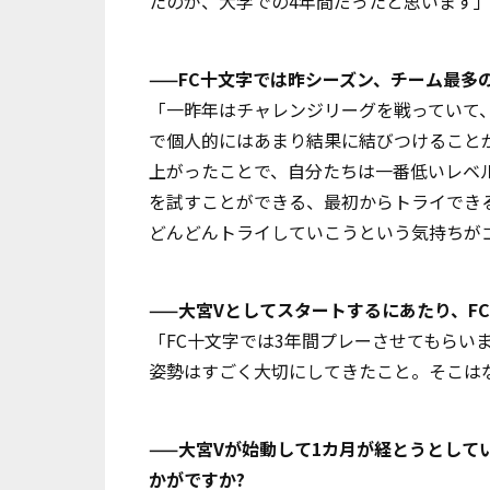
たのが、大学での4年間だったと思います
——FC十文字では昨シーズン、チーム最多
「一昨年はチャレンジリーグを戦っていて
で個人的にはあまり結果に結びつけること
上がったことで、自分たちは一番低いレベ
を試すことができる、最初からトライでき
どんどんトライしていこうという気持ちが
——大宮Vとしてスタートするにあたり、F
「FC十文字では3年間プレーさせてもらい
姿勢はすごく大切にしてきたこと。そこは
——大宮Vが始動して1カ月が経とうとし
かがですか?