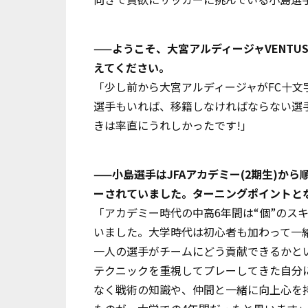
——ようこそ、大宮アルディージャVENTU
えてください。
「少し前から大宮アルディージャがFC十文
選手もいれば、移籍しなければならない選
きは率直にうれしかったです!」
——小島選手はJFAアカデミー(2期生)か
ーされていました。ターニングポイントと
「アカデミー時代の中高6年間は“個”のス
いました。大学時代は初心者も加わって一
一人の選手がチームにどう貢献できるかと
テクニックを重視してプレーしてきた自分
なく戦術の知識や、仲間と一緒に向上心を