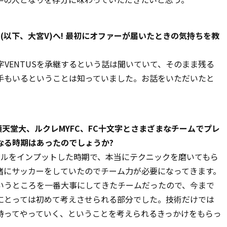
S(以下、大宮V)へ! 最初にオファーが届いたときの気持ちを教
字VENTUSを承継するという話は聞いていて、そのまま残る
手もいるということは知っていました。お話をいただいたと
ら順天堂大、ルクレMYFC、FC十文字とさまざまなチームでプレ
なる時期はあったのでしょうか?
キルをインプットした時期で、本当にテクニックを磨いてもら
緒にサッカーをしていたのでチーム力が必要になってきます。
いうところを一番大事にしてきたチームだったので、今まで
にとっては初めて考えさせられる部分でした。技術だけでは
持ってやっていく、ということを考えられるきっかけをもらっ