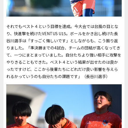
それでもベスト４という目標を達成。今大会では台風の目とな
り、快進撃を続けた
VENTUS U15
。ボールをかき出し続けた長
谷川選手は「すっごく悔しいです」としながらも、こう振り返
りました。「準決勝までの
4
試合、チームの団結が高くなってき
て、一つにまとまっていました。自分たちより強い相手に攻撃を
やりきることもできた。ベスト４という結果が出せたのは良か
ったですけど、ここから後輩たちにどれだけ良い影響を与えら
れるかっていうのも自分たちの課題です」（長谷川選手）