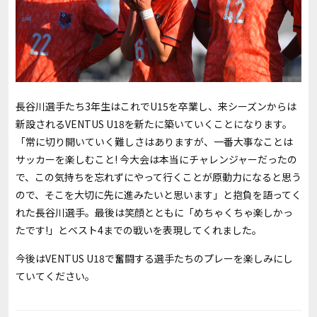
長谷川選手たち
3
年生はこれで
U15
を卒業し、来シーズンからは
新設される
VENTUS U18
を新たに築いていくことになります。
「常に切り開いていく難しさはありますが、一番大事なことは
サッカーを楽しむこと
!
今大会は本当にチャレンジャーだったの
で、この気持ちを忘れずにやって行くことが原動力になると思う
ので、そこを大切に先に進みたいと思います」と抱負を語ってく
れた長谷川選手。最後は笑顔とともに「めちゃくちゃ楽しかっ
たです
!
」とベスト
4
までの戦いを表現してくれました。
今後は
VENTUS U18
で奮闘する選手たちのプレーを楽しみにし
ていてください。