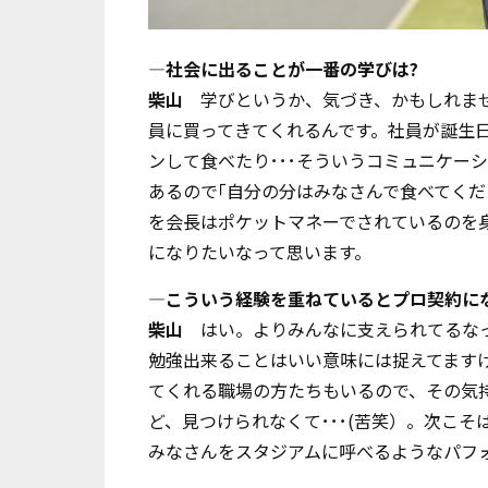
―社会に出ることが一番の学びは?
柴山
学びというか、気づき、かもしれませ
員に買ってきてくれるんです。社員が誕生
ンして食べたり･･･そういうコミュニケー
あるので｢自分の分はみなさんで食べてくだ
を会長はポケットマネーでされているのを
になりたいなって思います。
―こういう経験を重ねているとプロ契約に
柴山
はい。よりみんなに支えられてるなっ
勉強出来ることはいい意味には捉えてます
てくれる職場の方たちもいるので、その気
ど、見つけられなくて･･･(苦笑）。次こ
みなさんをスタジアムに呼べるようなパフ