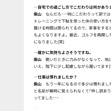
―自宅での過ごし方でこだわりは何かあり
柴山
なんだろ･･･特にこだわりって訳で
トレーニングで下駄を使った体の使い方を
履ける時間は限られてるので、家事をする
もよくなりますよ。最近、ゴルフを再開し
になりました(笑)
―確かに気持ちよさそうですね。
柴山
脱いだときに力みがなくなって、地に
いえ、階下に少し配慮しながら履いてます(
―仕事は慣れましたか？
柴山
もう一年になるので多少は慣れました
と名前が瞬時に覚えられなくて｢申し訳あり
ってました･･･