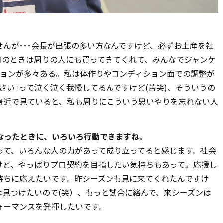
んが･･･会長が出張の多い方なんですけど、必ずお土産を社
日のときは周りの人にも買ってきてくれて、みんなでジャンケ
ションが多々ある。私は体作りやコンディション面での調整が
さい｣って泣く泣く我慢してるんですけど(苦笑)、そういうの
身近で見ていると、私も周りにこういう思いやりを忘れない人
なったときに、いろいろ行動できますね。
て、いろんな人の力があって成り立ってると感じます。社会
けど、やっぱりプロ契約を目指したい気持ちもあって。応援し
持ちに応えたいです。昨シーズンも見に来てくれたんですけ
そは見つけたいので(笑）、もっと試合に絡んで、来シーズンは
ォーマンスを発揮したいです。