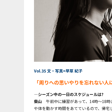
Vol.35 文・写真=早草 紀子
「周りへの思いやりを忘れない人
―シーズン中の一日のスケジュールは?
柴山
午前中に練習があって、14時～18
や体を動かす時間をあてているので、帰宅