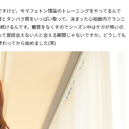
すけど、今マフェトン理論のトレーニングをやってるんで
質とタンパク質をいっぱい取って、決まった心拍数内でランニ
間続けるんです。糖質をなくすのでシーズン中はケガが怖いの
って普段会えない人と会える期間じゃないですか。どうしても
わってから始めました(笑)