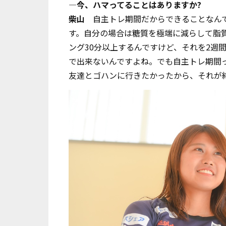
―今、ハマってることはありますか?
柴山
自主トレ期間だからできることなんで
す。自分の場合は糖質を極端に減らして脂
ング30分以上するんですけど、それを2週
で出来ないんですよね。でも
自主トレ期間
友達とゴハンに行きたかったから、それが終