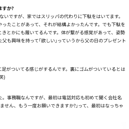
ますか?
はないですが、家ではスリッパの代わりに下駄をはいてます。
やったことがあって、それが結構よかったんです。でも下駄を
ときとかにも履いてるんです。体が繋がる感覚があって、姿勢
た父も興味を持って｢欲しい｣っていうから父の日のプレゼント
足がついてる感じがするんです。裏にゴムがついているとは
笑)
。事務職なんですが、最初は電話対応も初めて聞く会社名
ません、もう一度お願いできますか?｣って、最初はなっちゃ