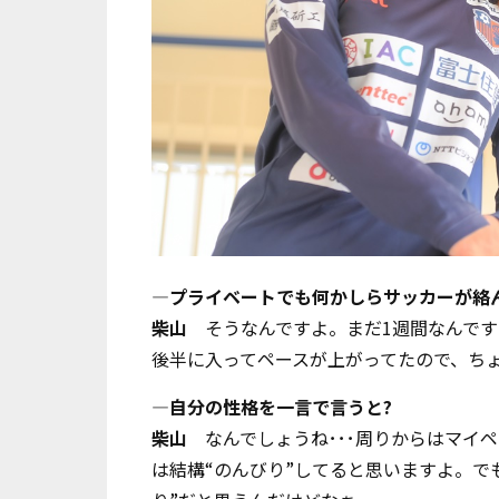
―プライベートでも何かしらサッカーが絡
柴山
そうなんですよ。まだ1週間なんです
後半に入ってペースが上がってたので、ちょ
―自分の性格を一言で言うと?
柴山
なんでしょうね･･･周りからはマイ
は結構“のんびり”してると思いますよ。で