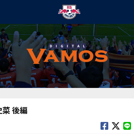
史菜 後編