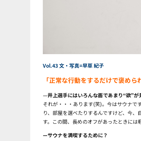
Vol.43 文・写真=早草 紀子
「正常な行動をするだけで褒められ
—
井上選手にはいろんな面であまり“欲”が
それが・・・あります(笑)。今はサウナで
り、部屋を選べたりするんですけど、今、
す。この間、長めのオフがあったときには
—サウナを満喫するために？