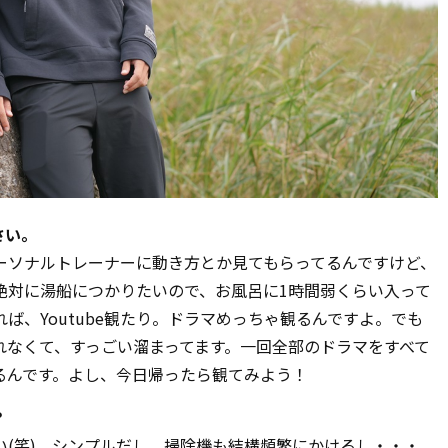
さい。
ーソナルトレーナーに動き方とか見てもらってるんですけど、
絶対に湯船につかりたいので、お風呂に1時間弱くらい入って
ば、Youtube観たり。ドラマめっちゃ観るんですよ。でも
れなくて、すっごい溜まってます。一回全部のドラマをすべて
るんです。よし、今日帰ったら観てみよう！
？
(笑)。シンプルだし。掃除機も結構頻繁にかけるし・・・