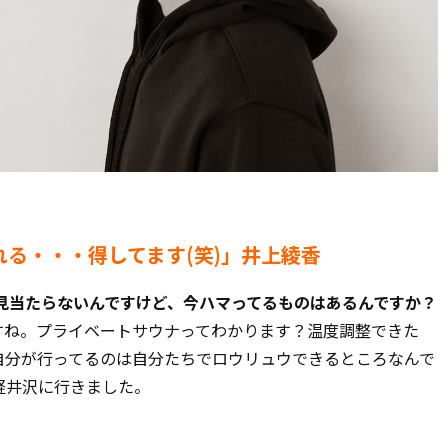
る・・・得してます(笑)」
井上綾香
見当たらないんですけど、今ハマってるものはあるんですか？
すね。プライベートサウナってわかります？温度調整できた
自分が行ってるのは自分たちでロウリュウできるところなんで
軽井沢に行きました。