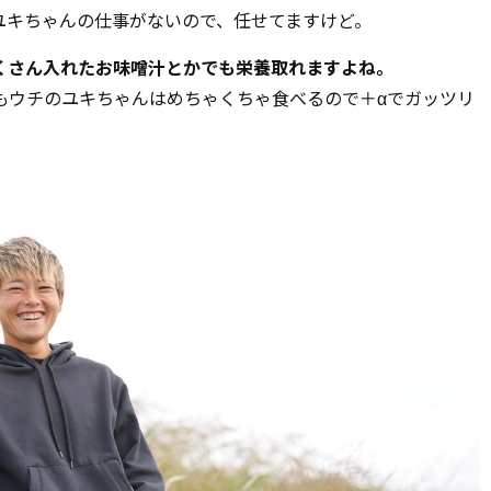
ユキちゃんの仕事がないので、任せてますけど。
くさん入れたお味噌汁とかでも栄養取れますよね。
もウチのユキちゃんはめちゃくちゃ食べるので＋αでガッツリ