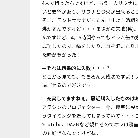
4人で行ったんですけど、もう一人サウナに
いと要望があり、サウナと焚火が出来ると
そこ、テントサウナだったんですよ！時期
沸かすんですけど・・・まさかの失敗(笑)
んですけど、4，5時間やってもドラム缶の
成功したので、鍋をしたり、肉を焼いたり
た時が寒かった！
—それは結果的に失敗・・・？
どこから見ても、もちろん大成功ですよ！
過ごせるので好きです。
—充実してますねぇ。最近購入したものは
アラジンのプロジェクター！今、寝室に設
うタイミングを逸してしまっていて・・・
Youtube、DAZNなど観れるのでオフ
のも好きなんですけどね。