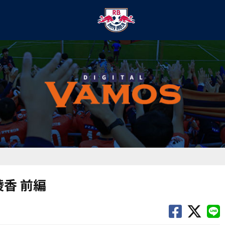
綾香 前編