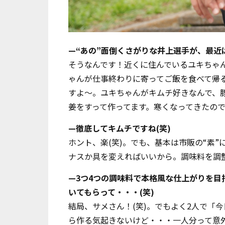
—“あの”面倒くさがりな井上選手が、最近
そうなんです！近くに住んでいるユキちゃ
ゃんが仕事終わりに寄ってご飯を食べて帰
すよ～。ユキちゃんがキムチ好きなんで、
姜をすって作ってます。寒くなってきたので
—徹底してキムチですね(笑)
ホント、楽(笑)。でも、基本は市販の“素
ナスか具を変えればいいから。調味料を調
—3つ4つの調味料で本格風な仕上がりを
いてもらって・・・(笑)
結局、サメさん！(笑)。でもよく2人で「
ら作る気起きないけど・・・一人分って意