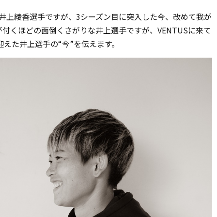
た井上綾香選手ですが、3シーズン目に突入した今、改めて我が
が付くほどの面倒くさがりな井上選手ですが、VENTUSに来て
迎えた井上選手の“今”を伝えます。