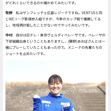
がどれくらいできるのか確かめてみたいです。
牧野
私はサンフレッチェ広島レジーナですね。
VENTUS
と同
じ
WE
リーグ新規参入組ですが、今季のカップ戦で優勝してる
し、地域柄対戦したことがないのでやってみたいです。
中村
自分は日テレ・東京ヴェルディベレーザです。ベレーザの
下部組織出身ということもありますし、
(
藤野
)
あおばさんとは一
緒にプレーしていたこともあったので。メニーナの先輩たちの
シュートを止めたいです。