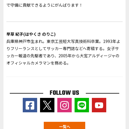
で守備に貢献できるようにがんばります
！
早草 紀子(はやくさ のりこ)
兵庫県神戸市生まれ。東京工芸短大写真技術科卒業。1993年よ
りフリーランスとしてサッカー専門誌などへ寄稿する。女子サ
ッカー報道の先駆者であり、2005年から大宮アルディージャの
オフィシャルカメラマンを務める。
FOLLOW US
一覧へ