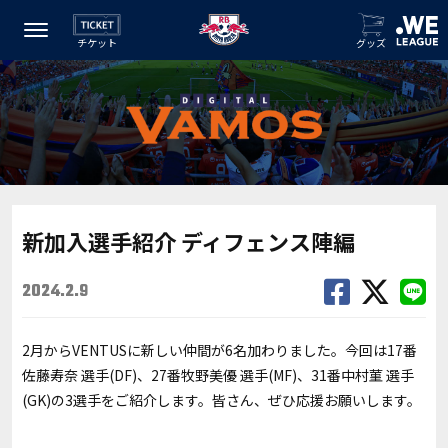
チケット
グッズ
新加入選手紹介 ディフェンス陣編
2024.2.9
2月からVENTUSに新しい仲間が6名加わりました。今回は17番
佐藤寿奈 選手(DF)、27番牧野美優 選手(MF)、31番中村菫 選手
(GK)の3選手をご紹介します。皆さん、ぜひ応援お願いします。