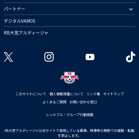
パートナー
デジタルVAMOS
RB大宮アルディージャ
このサイトについて
個人情報保護について
リンク集
サイトマップ
よくあるご質問
お問い合わせ窓口
レッドブル・グループ行動規範
RB大宮アルディージャ公式サイトで使用している画像、映像等の無断での複製・転載
を禁止します。