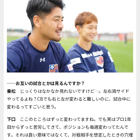
──お互いの試合とかは見るんですか？
乗松
じっくりはなかなか見れないですけど…。左右両サイド
やってるよね？CBでも右と左が変わると難しいのに、試合中に
変わるってすごいと思う。
下口
ここのところはずっと変わってますね。でも実はプロ
1
年
目からずっと苦労してきて、ポジションも毎週変わってたんで
す。それは良い意味ではなくて、対戦相手を想定したときの穴埋