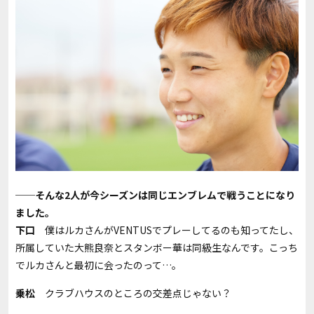
──そんな2人が今シーズンは同じエンブレムで戦うことになり
ました。
下口
僕はルカさんがVENTUSでプレーしてるのも知ってたし、
所属していた大熊良奈とスタンボー華は同級生なんです。こっち
でルカさんと最初に会ったのって…。
乗松
クラブハウスのところの交差点じゃない？