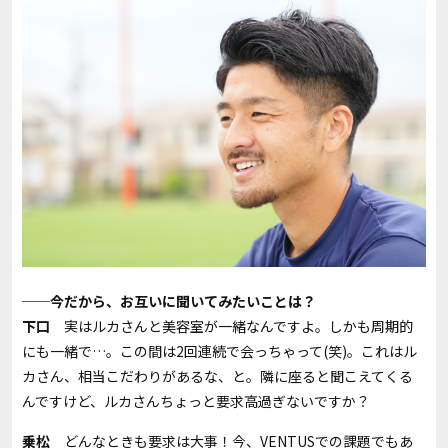
──今だから、お互いに聞いてみたいことは？
下口
実はルカさんと美容室が一緒なんですよ。しかも周期的
にも一緒で…。この間は2回連続で会っちゃって(笑)。これはル
カさん、相当こだわりがあるな、と。隣に座ると聞こえてくる
んですけど、ルカさんちょっと要求高過ぎないですか？
乗松
どんなときも要求は大事！今、
VENTUS
での課題でもあ