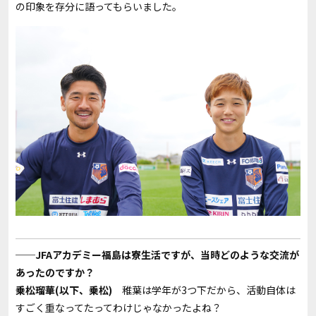
の印象を存分に語ってもらいました。
──JFAアカデミー福島は寮生活ですが、当時どのような交流が
あったのですか？
乗松瑠華(以下、乗松)
稚葉は学年が3つ下だから、活動自体は
すごく重なってたってわけじゃなかったよね？