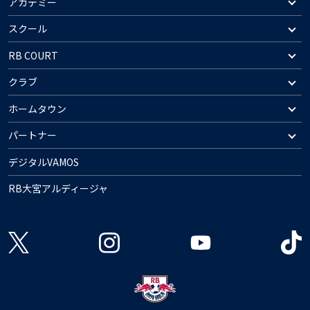
アカデミー
スクール
RB COURT
クラブ
ホームタウン
パートナー
デジタルVAMOS
RB大宮アルディージャ