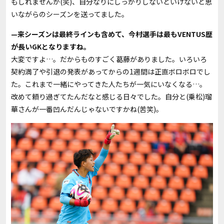
もしれませんが(笑)、自分なりにしっかりしないといけないと思
いながらのシーズンを送ってました。
—来シーズンは最終ラインも含めて、今村選手は最もVENTUS歴
が長いGKとなりますね。
大変ですよ…。だからものすごく葛藤がありました。いろいろ
契約満了や引退の発表があってからの1週間は正直ボロボロでし
た。これまで一緒にやってきた人たちが一気にいなくなる…。
改めて頼り過ぎてたんだなと感じる日々でした。自分と(乗松)瑠
華さんが一番凹んだんじゃないですかね(苦笑)。