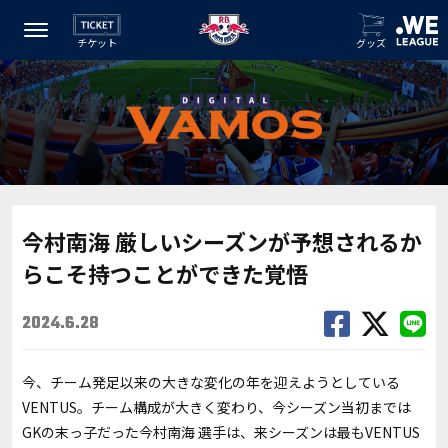
チケット
グッズ
今村南海 厳しいシーズンが予想されるか
らこそ持つことができた覚悟
2024.6.28
今、チーム発足以来の大きな変化の年を迎えようとしている
VENTUS。チーム構成が大きく変わり、今シーズン当初までは
GKの末っ子だった今村南海 選手は、来シーズンは最もVENTUS