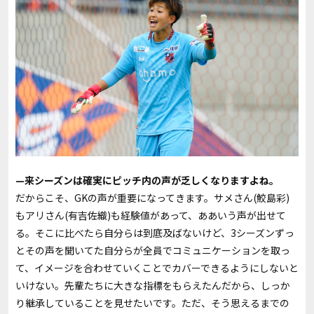
—来シーズンは確実にピッチ内の声が乏しくなりますよね。
だからこそ、GKの声が重要になってきます。サメさん(鮫島彩)
もアリさん(有吉佐織)も経験値があって、ああいう声が出せて
る。そこに比べたら自分らは到底及ばないけど、3シーズンずっ
とその声を聞いてた自分らが全員でコミュニケーションを取っ
て、イメージを合わせていくことでカバーできるようにしないと
いけない。先輩たちに大きな指標をもらえたんだから、しっか
り継承していることを見せたいです。ただ、そう思えるまでの