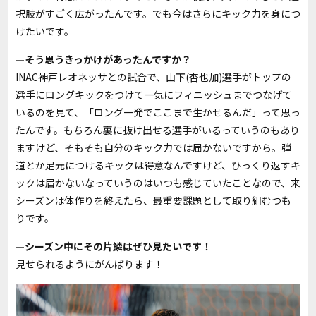
択肢がすごく広がったんです。でも今はさらにキック力を身につ
けたいです。
—そう思うきっかけがあったんですか？
INAC神戸レオネッサとの試合で、山下(杏也加)選手がトップの
選手にロングキックをつけて一気にフィニッシュまでつなげて
いるのを見て、「ロング一発でここまで生かせるんだ」って思っ
たんです。もちろん裏に抜け出せる選手がいるっていうのもあり
ますけど、そもそも自分のキック力では届かないですから。弾
道とか足元につけるキックは得意なんですけど、ひっくり返すキ
ックは届かないなっていうのはいつも感じていたことなので、来
シーズンは体作りを終えたら、最重要課題として取り組むつも
りです。
—シーズン中にその片鱗はぜひ見たいです！
見せられるようにがんばります！