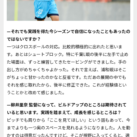
—それでも実践を得た今シーズンで自信になったこともあったの
ではないですか？
一つはクロスボールの対応。比較的積極的に出れたと思いま
す。あとはシュートブロック。特に千葉L戦の後半に左手で止め
た場面は、ずっと練習してきたセービングができました。手の
出し方がめちゃくちゃよかった。それで言えば、浦和戦はそこ
がちょっと甘かったのかなと反省です。ただあの展開の中でも
それを感じ取れたから、後半に修正できた。これが経験値とい
うことかと改めて感じました。
—柳井里奈 監督になって、ビルドアップのところは期待されて
いると思います。実践を踏まえて、成長を感じるところは？
ピッチでも周りから「ここを見てほしい」という話もあって、今
までよりも一つ奥のスペースを見れるようになりました。人を動
かすのは得意だったんですけど、そこが視野に入ってくると、選