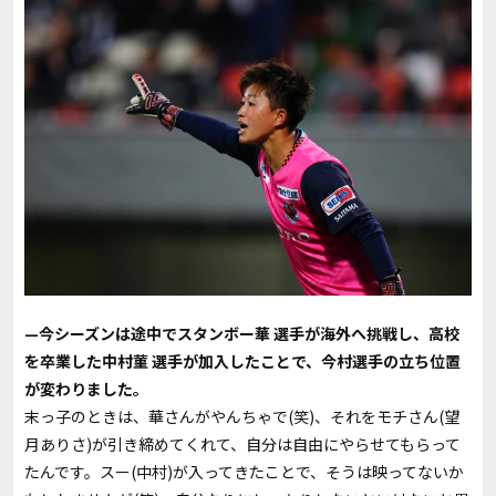
—今シーズンは途中でスタンボー華 選手が海外へ挑戦し、高校
を卒業した中村菫 選手が加入したことで、今村選手の立ち位置
が変わりました。
末っ子のときは、華さんがやんちゃで(笑)、それをモチさん(望
月ありさ)が引き締めてくれて、自分は自由にやらせてもらって
たんです。スー(中村)が入ってきたことで、そうは映ってないか