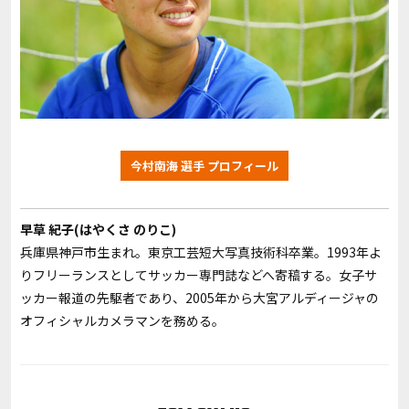
今村南海 選手 プロフィール
早草 紀子(はやくさ のりこ)
兵庫県神戸市生まれ。東京工芸短大写真技術科卒業。1993年よ
りフリーランスとしてサッカー専門誌などへ寄稿する。女子サ
ッカー報道の先駆者であり、2005年から大宮アルディージャの
オフィシャルカメラマンを務める。