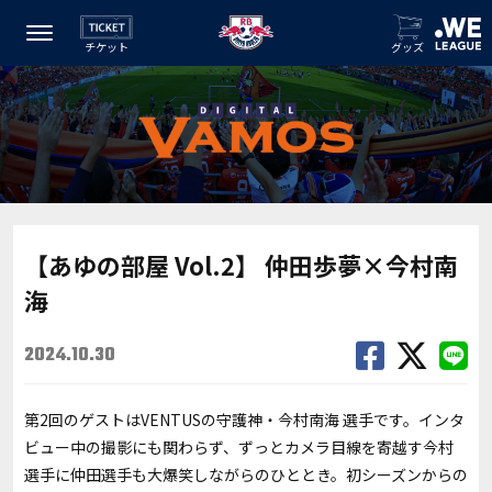
チケット
グッズ
【あゆの部屋 Vol.2】 仲田歩夢×今村南
海
2024.10.30
第2回のゲストはVENTUSの守護神・今村南海 選手です。インタ
ビュー中の撮影にも関わらず、ずっとカメラ目線を寄越す今村
選手に仲田選手も大爆笑しながらのひととき。初シーズンからの