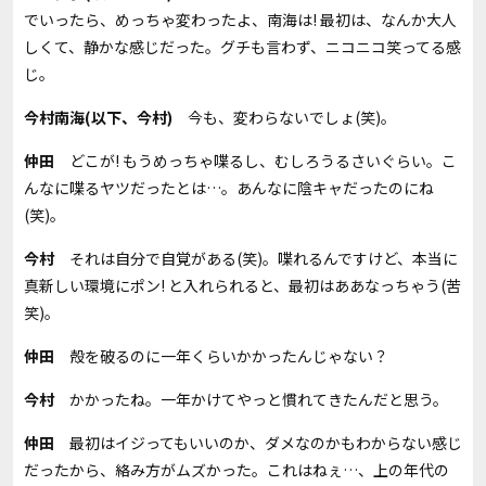
でいったら、めっちゃ変わったよ、南海は! 最初は、なんか大人
しくて、静かな感じだった。グチも言わず、ニコニコ笑ってる感
じ。
今村南海(以下、今村)
今も、変わらないでしょ(笑)。
仲田
どこが! もうめっちゃ喋るし、むしろうるさいぐらい。こ
んなに喋るヤツだったとは…。あんなに陰キャだったのにね
(笑)。
今村
それは自分で自覚がある(笑)。喋れるんですけど、本当に
真新しい環境にポン! と入れられると、最初はああなっちゃう(苦
笑)。
仲田
殻を破るのに一年くらいかかったんじゃない？
今村
かかったね。一年かけてやっと慣れてきたんだと思う。
仲田
最初はイジってもいいのか、ダメなのかもわからない感じ
だったから、絡み方がムズかった。これはねぇ…、上の年代の