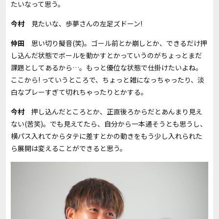
たいなって思う。
今村
見たいな、歩夢さんの左足ズドーン!
仲田
思い切り擬音(笑)。ゴール前とか崩しとか、できるだけ押
し込んだ状態でボールを動かすとかっていうのがちょっとまだ
課題としてあるから…。もっと優位な状態で仕掛けたいよね。
ここから! っていうところで、ちょっと雑になっちゃったり、淡
白なプレーすぎて切れちゃったりとかする。
今村
押し込んだところとか、正直後ろからだとあんまり見え
ない(苦笑)。でも見えてたら、自分から一本通そうとも思うし、
横パス入れてからタテに差すとかの動きをもう少し入れられた
ら展開は変えることができると思う。