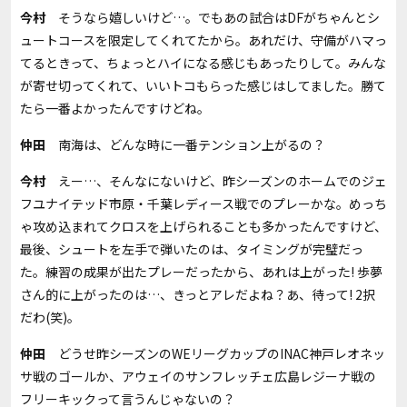
今村
そうなら嬉しいけど…。でもあの試合はDFがちゃんとシ
ュートコースを限定してくれてたから。あれだけ、守備がハマっ
てるときって、ちょっとハイになる感じもあったりして。みんな
が寄せ切ってくれて、いいトコもらった感じはしてました。勝て
たら一番よかったんですけどね。
仲田
南海は、どんな時に一番テンション上がるの？
今村
えー…、そんなにないけど、昨シーズンのホームでのジェ
フユナイテッド市原・千葉レディース戦でのプレーかな。めっち
ゃ攻め込まれてクロスを上げられることも多かったんですけど、
最後、シュートを左手で弾いたのは、タイミングが完璧だっ
た。練習の成果が出たプレーだったから、あれは上がった! 歩夢
さん的に上がったのは…、きっとアレだよね？あ、待って! 2択
だわ(笑)。
仲田
どうせ昨シーズンのWEリーグカップのINAC神戸レオネッ
サ戦のゴールか、アウェイのサンフレッチェ広島レジーナ戦の
フリーキックって言うんじゃないの？