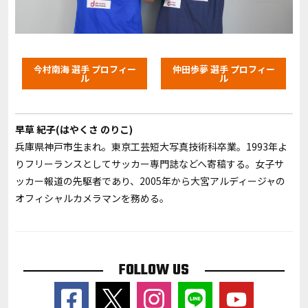
今村南海 選手 プロフィー
仲田歩夢 選手 プロフィー
ル
ル
早草 紀子(はやくさ のりこ)
兵庫県神戸市生まれ。東京工芸短大写真技術科卒業。1993年よ
りフリーランスとしてサッカー専門誌などへ寄稿する。女子サ
ッカー報道の先駆者であり、2005年から大宮アルディージャの
オフィシャルカメラマンを務める。
FOLLOW US