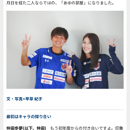
月日を経た二人ならではの、「あゆの部屋」になりました。
文・写真=早草 紀子
最初はキャラの探り合い
仲田歩夢(以下、仲田)
もう初年度からの付き合いですよ。印象