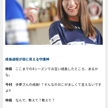
成長過程が目に見える守護神
仲田
ここまでの4シーズンでお互い成長したところ、あるか
な。
今村
歩夢さんの成長! ？そんなのおこがましくて言えないです
よ!!
仲田
なんで、教えて？教えて？