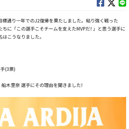
目標通り一年でのJ2復帰を果たしました。粘り強く戦った
手たちに「この選手こそチームを支えたMVPだ! 」と思う選手に
名はこうなりました。
手
(3票)
、船木里奈 選手にその理由を聞きました!