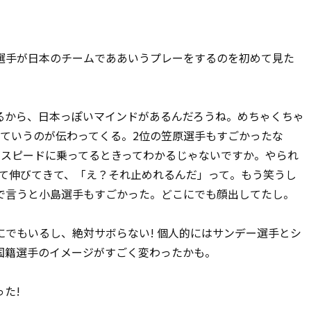
手が日本のチームでああいうプレーをするのを初めて見た
から、日本っぽいマインドがあるんだろうね。めちゃくちゃ
っていうのが伝わってくる。2位の笠原選手もすごかったな
がスピードに乗ってるときってわかるじゃないですか。やられ
って伸びてきて、「え？それ止めれるんだ」って。もう笑うし
で言うと小島選手もすごかった。どこにでも顔出してたし。
でもいるし、絶対サボらない! 個人的にはサンデー選手とシ
国籍選手のイメージがすごく変わったかも。
た!