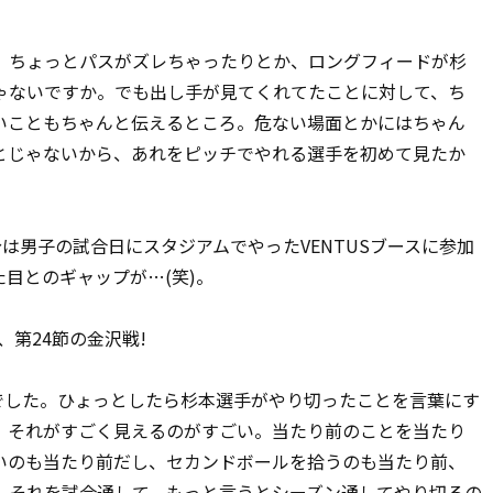
ちょっとパスがズレちゃったりとか、ロングフィードが杉
ゃないですか。でも出し手が見てくれてたことに対して、ち
いこともちゃんと伝えるところ。危ない場面とかにはちゃん
とじゃないから、あれをピッチでやれる選手を初めて見たか
は男子の試合日にスタジアムでやったVENTUSブースに参加
目とのギャップが…(笑)。
、第24節の金沢戦!
でした。ひょっとしたら杉本選手がやり切ったことを言葉にす
、それがすごく見えるのがすごい。当たり前のことを当たり
いのも当たり前だし、セカンドボールを拾うのも当たり前、
、それを試合通して、もっと言うとシーズン通してやり切るの