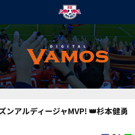
シーズンアルディージャMVP! 👑杉本健勇