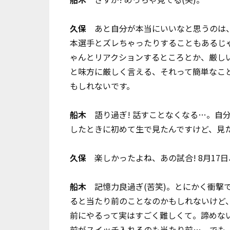
久保
あと自分が本当にいいなと思うのは、
本選手とズレちゃったりすることもあるじ
ゃんとリアクションするところとか、厳し
と味方に厳しく言える、それって簡単なこ
もしれないです。
船木
語り過ぎ! 話すことなくなる…。自分
したときに初めて生で見たんですけど、見た
久保
楽しかったよね、あの試合! 8月17日
船木
記憶力良過ぎ(苦笑)。とにかく衝撃
ると当たり前のことなのかもしれないけど
前にやるって実はすごく難しくて。諦めな
前がスイッチ入れるのも当たり前…。でも