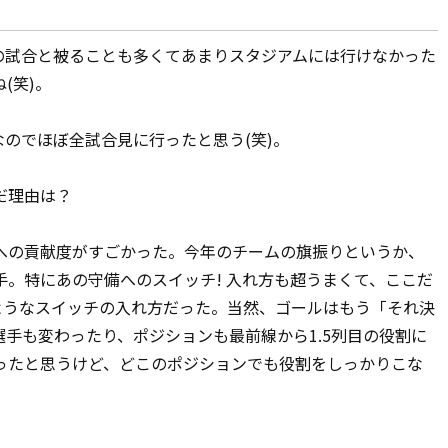
試合と被ることも多くてあまりスタジアムには行けなかった
(笑)。
のでほぼ全試合見に行ったと思う(笑)。
だ理由は？
の貢献度がすごかった。今年のチームの旗振りというか、
。特にあの守備へのスイッチ! 入れ方も超うまくて、ここだ
るようなスイッチの入れ方だった。当然、ゴールはもう「それ決
手も変わったり、ポジションも最前線から1.5列目の役割に
ったと思うけど、どこのポジションでも役割をしっかりこな