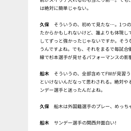
は絶対に簡単じゃない。
久保
そういうの、初めて見たな…。1つの
たからかもしれないけど、誰よりも体現し
してずっと強かったじゃないですか。そう
うんですよね。でも、それをまるで毎試合
線で杉本選手が見せるパフォーマンスの影
船木
そういうの、全部含めてFWが見習う
といけないんだなって思わされる。絶対やる!
ンデー選手と迷ったんだよね。
久保
船木は外国籍選手のプレー、めっち
船木
サンデー選手の関西弁面白い!