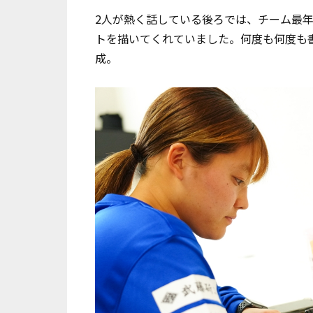
2人が熱く話している後ろでは、チーム最
トを描いてくれていました。何度も何度も
成。