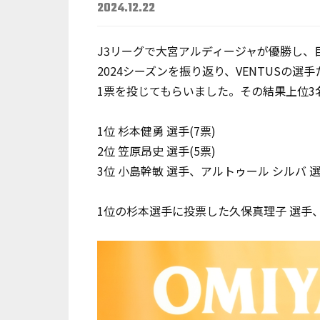
2024.12.22
J3リーグで大宮アルディージャが優勝し、
2024シーズンを振り返り、VENTUSの選
1票を投じてもらいました。その結果上位3
1位 杉本健勇 選手(7票)
2位 笠原昂史
選手
(5票)
3位 小島幹敏
選手
、アルトゥール シルバ
選
1位の杉本選手に投票した久保真理子 選手