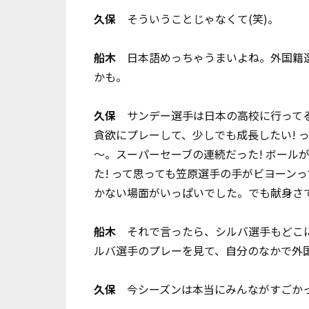
久保
そういうことじゃなくて(笑)。
船木
日本語めっちゃうまいよね。外国籍選
かも。
久保
サンデー選手は日本の高校に行ってる
貪欲にプレーして、少しでも成長したい! 
～。スーパーセーブの連続だった! ボール
た! って思っても笠原選手の手がビヨーン
かない場面がいっぱいでした。でも献身さ
船木
それで言ったら、シルバ選手もどこに
ルバ選手のプレーを見て、自分のなかで外
久保
今シーズンは本当にみんながすごかっ