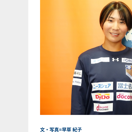
文・写真=早草 紀子