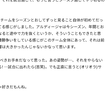
チームをシーズンとおしてずっと見ること自体が初めてだっ
てる感じがしました。アルディージャは今シーズン、年間とお
なると途中で力を抜くというか、そういうこともできたと思
優勝争いをしている感じがこのチーム全体にあって、それは前
響は大きかったんじゃないかなって思います。
べきお手本だなって思った。あの姿勢が…、それをやらない
 …試合に出れたら(苦笑)。でも正直に言うと(オリオラ)サ
ゃ好きだもんね。