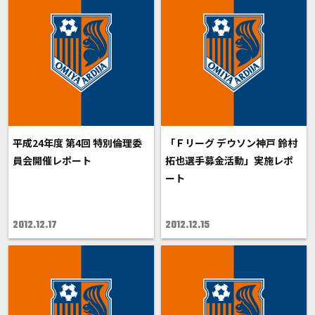
平成24年度 第4回 特別倫理委
「Ｆリーグ デウソン神戸 鈴村
員会開催レポート
拓也選手募金活動」実施レポ
ート
2012.12.17
2012.12.15