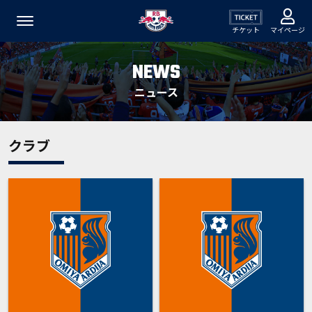
チケット
マイページ
NEWS
ニュース
クラブ