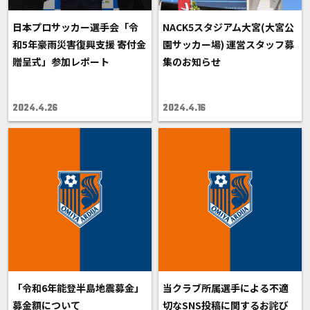
日本プロサッカー選手会「令
NACK5スタジアム大宮(大宮公
和5年豪雨災害復興支援 寄付金
園サッカー場) 運営スタッフ募
贈呈式」参加レポート
集のお知らせ
2024.4.26
2024.4.16
「令和6年能登半島地震募金」
当クラブ所属選手による不適
募金額について
切なSNS投稿に関するお詫び