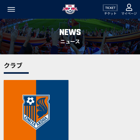
チケット
マイページ
NEWS
ニュース
クラブ