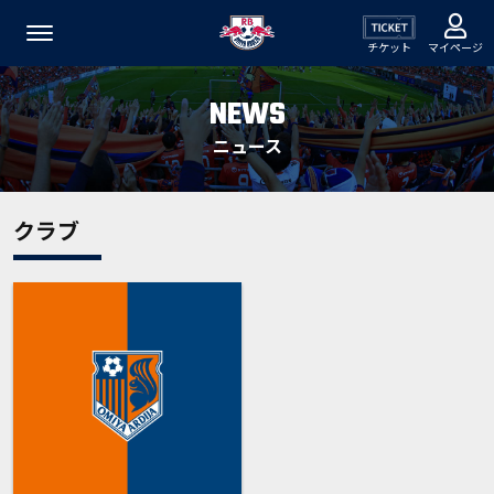
チケット
マイページ
NEWS
ニュース
クラブ