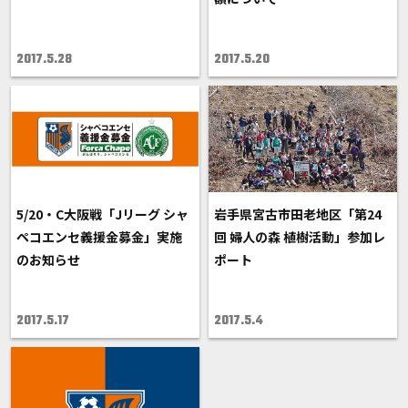
2017.5.28
2017.5.20
5/20・C大阪戦「Jリーグ シャ
岩手県宮古市田老地区「第24
ペコエンセ義援金募金」実施
回 婦人の森 植樹活動」参加レ
のお知らせ
ポート
2017.5.17
2017.5.4