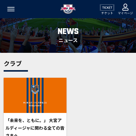
チケット
マイページ
NEWS
ニュース
クラブ
「未来を、ともに。」 大宮ア
ルディージャに関わる全ての皆
さまへ