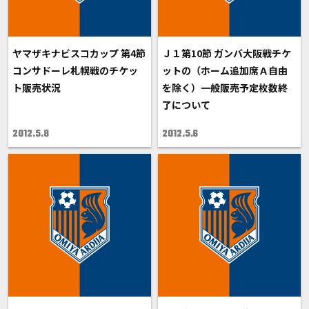
ヤマザキナビスコカップ 第4節
Ｊ１第10節 ガンバ大阪戦チケ
コンサドーレ札幌戦のチケッ
ットの（ホーム追加席Ａ自由
ト販売状況
を除く）一般販売予定枚数終
了について
2012.5.8
2012.5.6