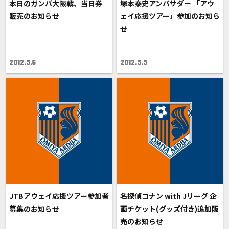
本日のガンバ大阪戦、当日券
塚本泰史アンバサダー 「アウ
販売のお知らせ
ェイ応援ツアー」参加のお知ら
せ
2012.5.6
2012.5.5
JTBアウェイ応援ツアー参加者
名探偵コナン with Jリーグ 企
募集のお知らせ
画チケット(グッズ付き)追加販
売のお知らせ