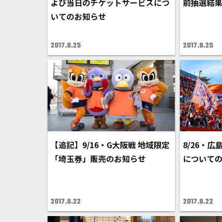
よび当日のチケットサービスにつ
前抽選結
いてのお知らせ
2017.8.25
2017.8.25
【追記】9/16・G大阪戦 地域限定
8/26・
「埼玉券」販売のお知らせ
について
2017.8.22
2017.8.22