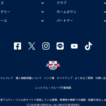
ッズ
クラブ
カデミー
ホームタウン
クール
パートナー
イトについて
個人情報保護について
リンク集
サイトマップ
よくあるご質問
お問い合
レッドブル・グループ行動規範
大宮アルディージャ公式サイトで使用している画像、映像等の無断での複製・転載を禁止し
(C) 2024 RB OMIYA Inc. ALL RIGHTS RESERVED