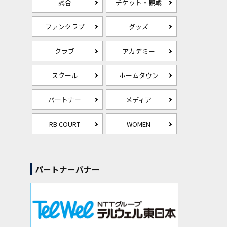
試合
チケット・観戦
ファンクラブ
グッズ
クラブ
アカデミー
スクール
ホームタウン
パートナー
メディア
RB COURT
WOMEN
パートナーバナー