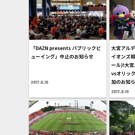
「DAZN presents パブリックビ
大宮アルデ
ューイング」中止のお知らせ
イオンズ相
ール)!大
vsオリッ
加のお知
2017.8.19
2017.8.19