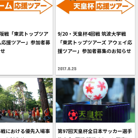
G大阪戦「東武トップツア
9/20・天皇杯4回戦 筑波大学戦
ム応援ツアー」参加者募
「東武トップツアーズ アウェイ応
らせ
援ツアー」参加者募集のお知らせ
2017.8.25
広島戦における優先入場事
第97回天皇杯全日本サッカー選手