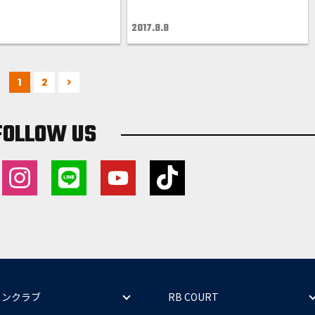
2017.8.8
1
2
FOLLOW US
ァンクラブ
RB COURT