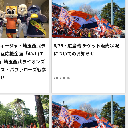
ィージャ・埼玉西武ラ
8/26・広島戦 チケット販売状況
互応援企画「A×L(エ
についてのお知らせ
宮」埼玉西武ライオンズ
クス・バファローズ戦参
らせ
2017.8.16