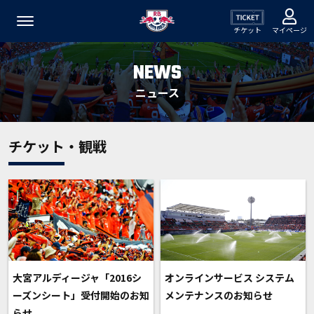
チケット
マイページ
NEWS
ニュース
チケット・観戦
大宮アルディージャ「2016シ
オンラインサービス システム
ーズンシート」受付開始のお知
メンテナンスのお知らせ
らせ