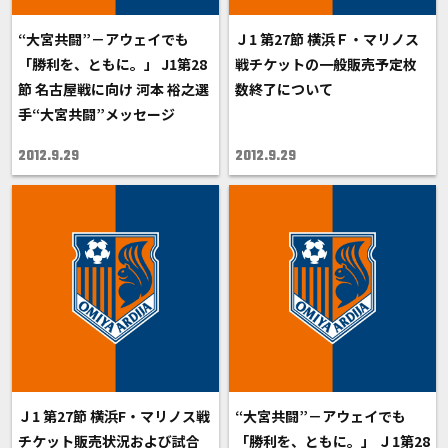
“大宮共闘”－アウェイでも
Ｊ1 第27節 横浜Ｆ・マリノス
「勝利を、ともに。」 J1第28
戦チケットの一般販売予定枚
節 名古屋戦に向け 河本 裕之選
数終了について
手“大宮共闘”メッセージ
2012.9.29
2012.9.29
Ｊ1 第27節 横浜F・マリノス戦
“大宮共闘”－アウェイでも
チケット販売状況および試合
「勝利を、ともに。」 Ｊ1第28