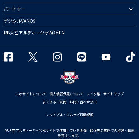
パートナー
デジタルVAMOS
RB大宮アルディージャWOMEN
このサイトについて
個人情報保護について
リンク集
サイトマップ
よくあるご質問
お問い合わせ窓口
レッドブル・グループ行動規範
RB大宮アルディージャ公式サイトで使用している画像、映像等の無断での複製・転載
を禁止します。