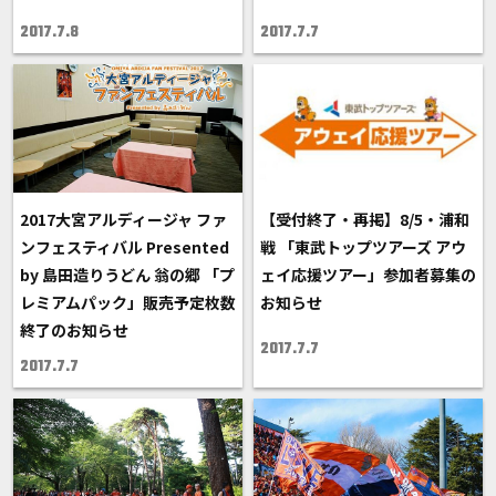
2017.7.8
2017.7.7
2017大宮アルディージャ ファ
【受付終了・再掲】8/5・浦和
ンフェスティバル Presented
戦 「東武トップツアーズ アウ
by 島田造りうどん 翁の郷 「プ
ェイ応援ツアー」参加者募集の
レミアムパック」販売予定枚数
お知らせ
終了のお知らせ
2017.7.7
2017.7.7