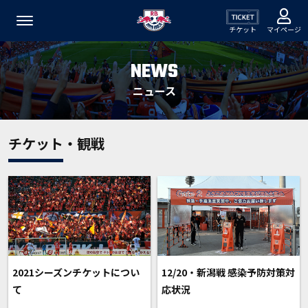
チケット
マイページ
NEWS
ニュース
チケット・観戦
2021シーズンチケットについ
12/20・新潟戦 感染予防対策対
て
応状況