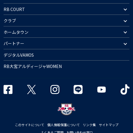
RB COURT
クラブ
ホームタウン
パートナー
デジタルVAMOS
RB大宮アルディージャWOMEN
このサイトについて
個人情報保護について
リンク集
サイトマップ
よくあるご質問
お問い合わせ窓口