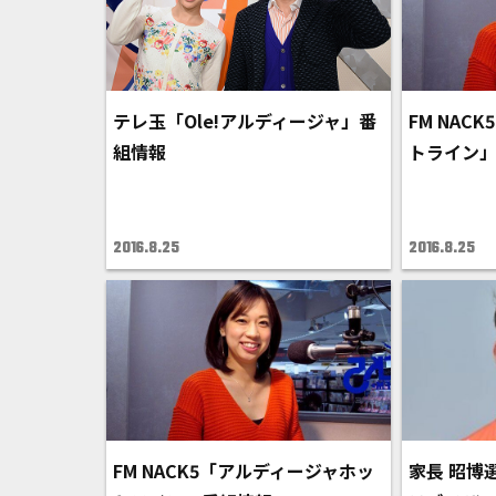
テレ玉「Ole!アルディージャ」番
FM NAC
組情報
トライン
2016.8.25
2016.8.25
FM NACK5「アルディージャホッ
家長 昭博