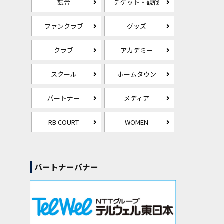
試合
チケット・観戦
ファンクラブ
グッズ
クラブ
アカデミー
スクール
ホームタウン
パートナー
メディア
RB COURT
WOMEN
パートナーバナー