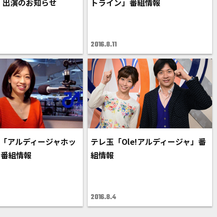
 出演のお知らせ
トライン」番組情報
2016.8.11
K5「アルディージャホッ
テレ玉「Ole!アルディージャ」番
」番組情報
組情報
2016.8.4