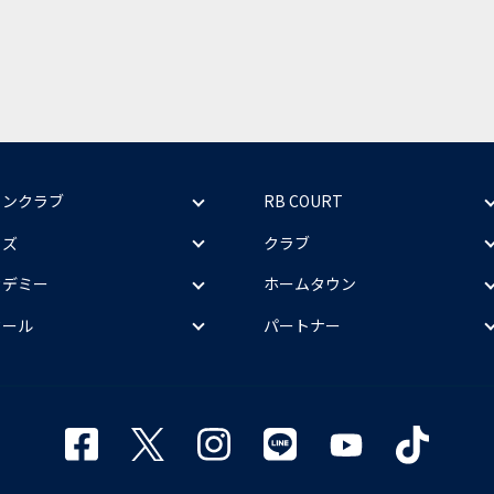
ァンクラブ
RB COURT
ッズ
クラブ
カデミー
ホームタウン
クール
パートナー