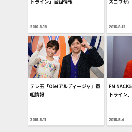
トライン」番組情報
スゴワザ』
2016.8.18
2016.8.12
テレ玉「Ole!アルディージャ」番
FM NAC
組情報
トライン
2016.8.11
2016.8.4