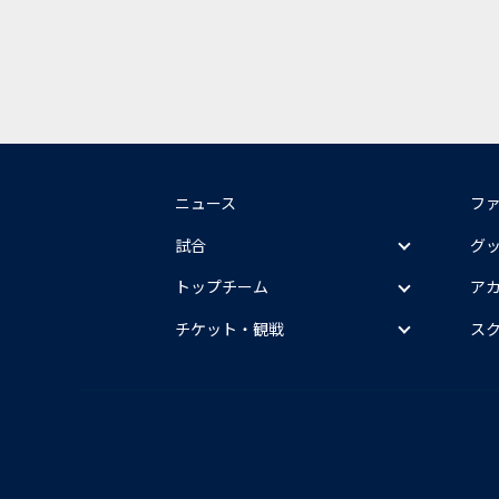
ニュース
フ
試合
グ
トップチーム
ア
チケット・観戦
ス