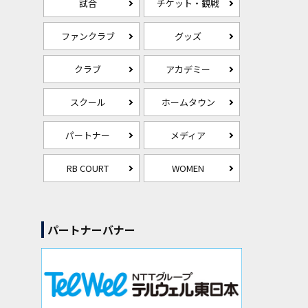
試合
チケット・観戦
ファンクラブ
グッズ
クラブ
アカデミー
スクール
ホームタウン
パートナー
メディア
RB COURT
WOMEN
パートナーバナー