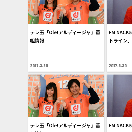
テレ玉「Ole!アルディージャ」番
FM NAC
組情報
トライン
2017.3.30
2017.3.30
テレ玉「Ole!アルディージャ」番
FM NAC