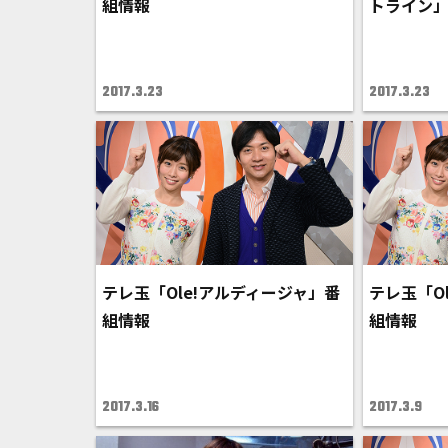
組情報
トライン
2017.3.23
2017.3.23
テレ玉「Ole!アルディージャ」番
テレ玉「O
組情報
組情報
2017.3.16
2017.3.9