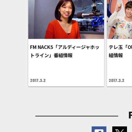
FM NACK5「アルディージャホッ
テレ玉「O
トライン」番組情報
組情報
2017.3.2
2017.3.2