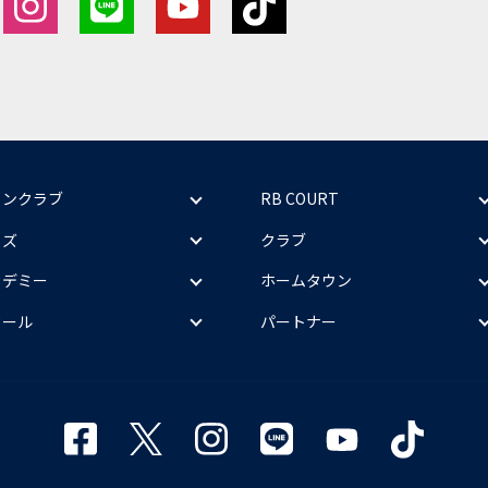
ァンクラブ
RB COURT
ッズ
クラブ
カデミー
ホームタウン
クール
パートナー