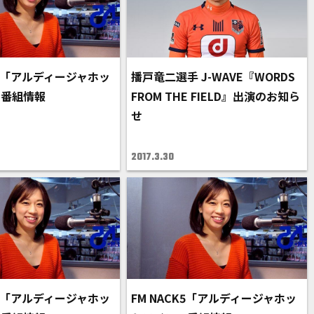
K5「アルディージャホッ
播戸竜二選手 J-WAVE『WORDS
」番組情報
FROM THE FIELD』出演のお知ら
せ
2017.3.30
K5「アルディージャホッ
FM NACK5「アルディージャホッ