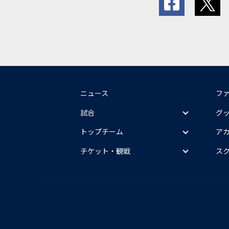
ニュース
フ
試合
グ
トップチーム
ア
チケット・観戦
ス