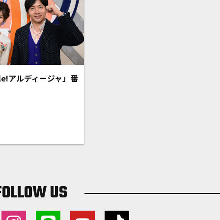
le!アルディージャ」番
FOLLOW US