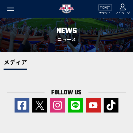
チケット
マイページ
NEWS
ニュース
メディア
FOLLOW US