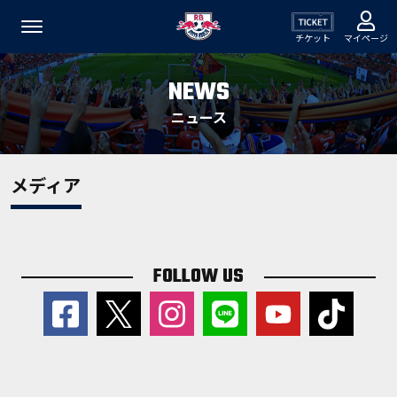
チケット
マイページ
NEWS
ニュース
メディア
FOLLOW US