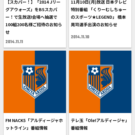
【スカパー！】「2014 Jリー
11月10日(月)放送 日本テレビ
グアウォーズ」をBSスカパ
特別番組 「くりーむしちゅー
ー！で生放送!会場へ抽選で
のスポーツ★LEGEND」 橋本
100組200名様ご招待のお知ら
晃司選手出演のお知らせ
せ
2014.11.10
2014.11.11
FM NACK5「アルディージャホ
テレ玉「Ole!アルディージャ」
ットライン」番組情報
番組情報