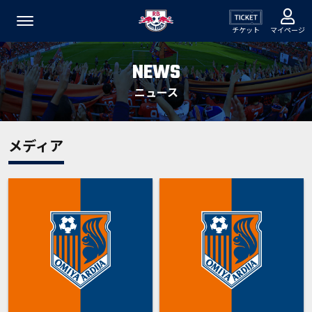
チケット
マイページ
NEWS
ニュース
メディア