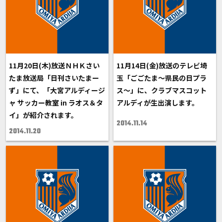
11月20日(木)放送ＮＨＫさい
11月14日(金)放送のテレビ埼
たま放送局「日刊さいたまー
玉「ごごたま～県民の日プラ
ず」にて、「大宮アルディージ
ス～」に、クラブマスコット
ャ サッカー教室 in ラオス＆タ
アルディが生出演します。
イ」が紹介されます。
2014.11.14
2014.11.20