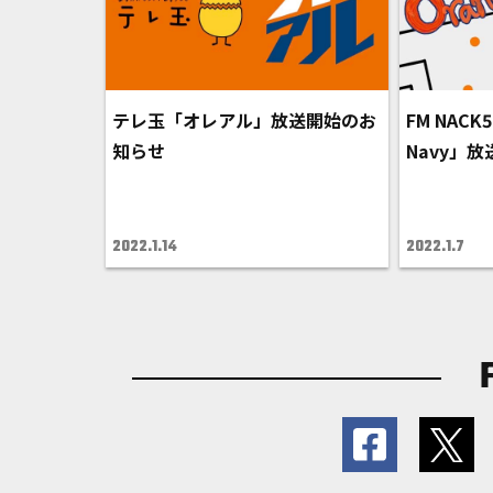
テレ玉「オレアル」放送開始のお
FM NACK5
知らせ
Navy」
2022.1.14
2022.1.7