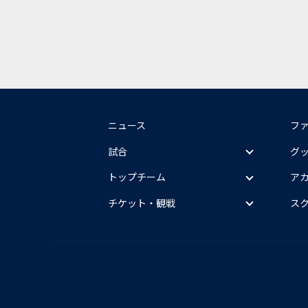
ニュース
フ
試合
グ
トップチーム
ア
チケット・観戦
ス