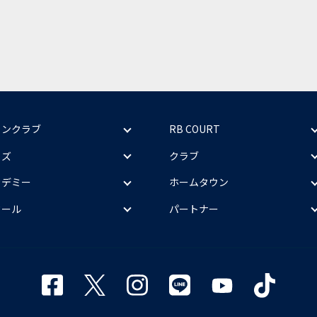
ァンクラブ
RB COURT
ッズ
クラブ
カデミー
ホームタウン
クール
パートナー