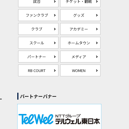
試合
チケット・観戦
ファンクラブ
グッズ
クラブ
アカデミー
スクール
ホームタウン
パートナー
メディア
RB COURT
WOMEN
パートナーバナー