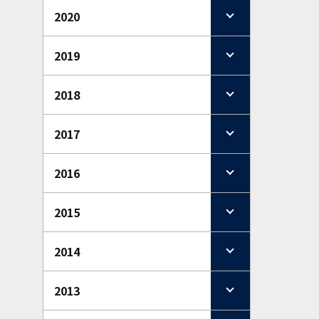
2020
2019
2018
2017
2016
2015
2014
2013