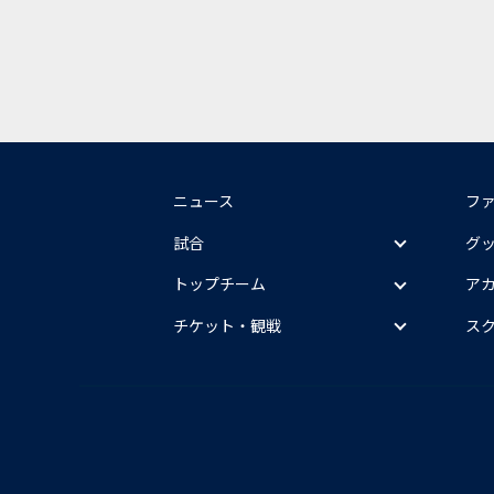
ニュース
フ
試合
グ
トップチーム
ア
チケット・観戦
ス