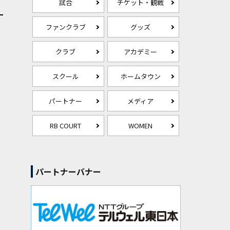
試合
チケット・観戦
ファンクラブ
グッズ
クラブ
アカデミー
スクール
ホームタウン
パートナー
メディア
RB COURT
WOMEN
パートナーバナー