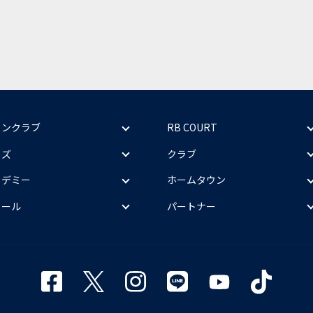
ァンクラブ
RB COURT
ッズ
クラブ
カデミー
ホームタウン
クール
パートナー