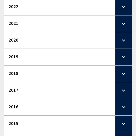
2022
2021
2020
2019
2018
2017
2016
2015