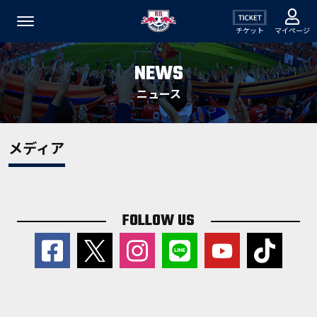
チケット
マイページ
NEWS
ニュース
メディア
FOLLOW US