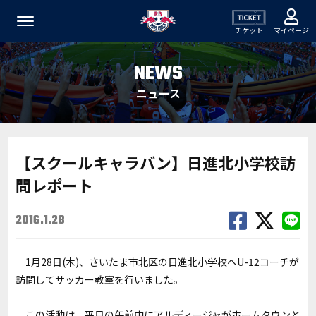
チケット
マイページ
NEWS
ニュース
【スクールキャラバン】日進北小学校訪
問レポート
2016.1.28
1月28日(木)、さいたま市北区の日進北小学校へU-12コーチが
訪問してサッカー教室を行いました。
この活動は、平日の午前中にアルディージャがホームタウンと