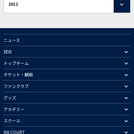
2012
ニュース
試合
トップチーム
チケット・観戦
ファンクラブ
グッズ
アカデミー
スクール
RB COURT