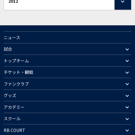
2012
ニュース
試合
トップチーム
チケット・観戦
ファンクラブ
グッズ
アカデミー
スクール
RB COURT