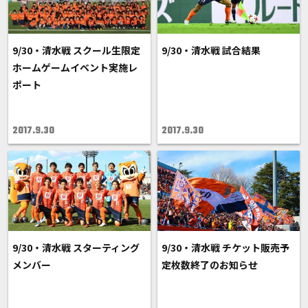
9/30・清水戦 スクール生限定
9/30・清水戦 試合結果
ホームゲームイベント実施レ
ポート
2017.9.30
2017.9.30
9/30・清水戦 スターティング
9/30・清水戦 チケット販売予
メンバー
定枚数終了のお知らせ