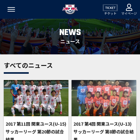
チケット
マイページ
NEWS
ニュース
すべてのニュース
2017 第11回 関東ユース(U-15)
2017 第4回 関東ユース(U-13)
サッカーリーグ 第20節の試合
サッカーリーグ 第8節の試合結
結果
果