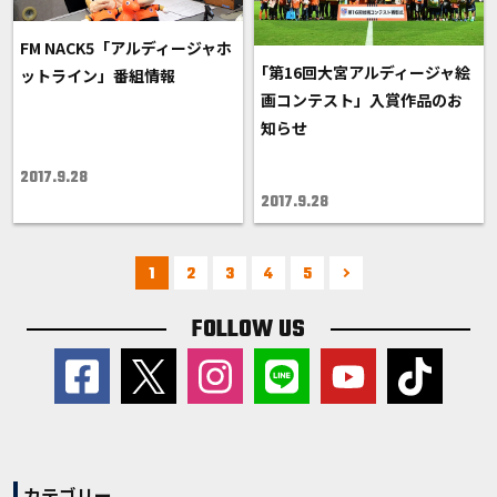
FM NACK5「アルディージャホ
｢第16回大宮アルディージャ絵
ットライン」番組情報
画コンテスト」入賞作品のお
知らせ
2017.9.28
2017.9.28
1
2
3
4
5
FOLLOW US
カテゴリー