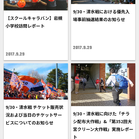
9/30・清水戦における優先入
【スクールキャラバン】岩槻
場事前抽選結果のお知らせ
小学校訪問レポート
2017.9.29
2017.9.29
9/30・清水戦 チケット販売状
9/30・清水戦に向けた「チラ
況および当日のチケットサー
シ配布大作戦」&「第352回大
ビスについてのお知らせ
宮クリーン大作戦」実施レポー
ト