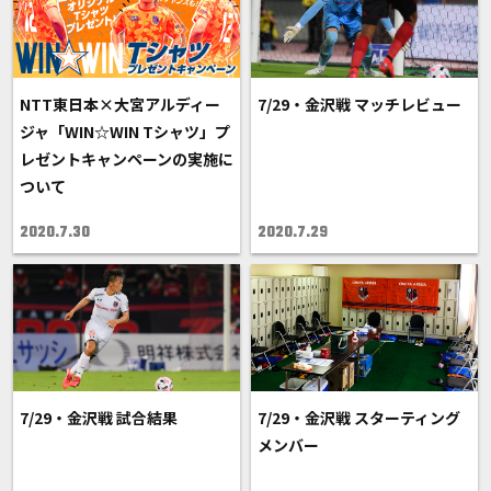
NTT東日本×大宮アルディー
7/29・金沢戦 マッチレビュー
ジャ「WIN☆WIN Tシャツ」プ
レゼントキャンペーンの実施に
ついて
2020.7.30
2020.7.29
7/29・金沢戦 試合結果
7/29・金沢戦 スターティング
メンバー