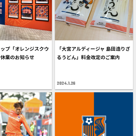
ョップ「オレンジスクウ
「大宮アルディージャ 島田造りざ
時休業のお知らせ
るうどん」料金改定のご案内
2024.1.26