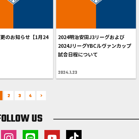
更のお知らせ【1月24
2024明治安田J3リーグおよび
2024JリーグYBCルヴァンカップ
試合日程について
2024.1.23
2
3
4
FOLLOW US