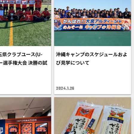
玉県クラブユース(U-
沖縄キャンプのスケジュールおよ
カー選手権大会 決勝の試
び見学について
2024.1.26