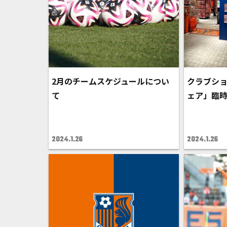
2月のチームスケジュールについ
クラブシ
て
ェア」臨
2024.1.26
2024.1.26