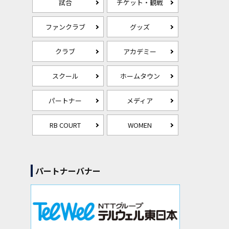
試合
チケット・観戦
ファンクラブ
グッズ
クラブ
アカデミー
スクール
ホームタウン
パートナー
メディア
RB COURT
WOMEN
パートナーバナー