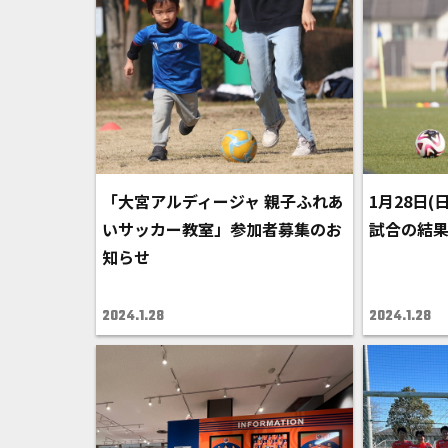
「大宮アルディージャ 親子ふれあ
1月28日(
いサッカー教室」参加者募集のお
試合の結
知らせ
2024.1.28
2024.1.28