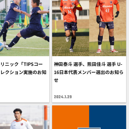
リニック「TIPSコー
神田泰斗 選手、熊田佳斗 選手 U-
セレクション実施のお知
16日本代表メンバー選出のお知ら
せ
2024.1.29