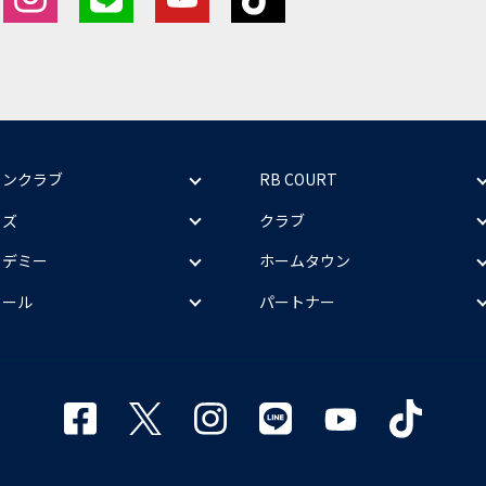
ァンクラブ
RB COURT
ッズ
クラブ
カデミー
ホームタウン
クール
パートナー