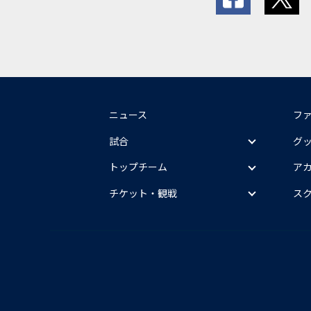
ニュース
フ
試合
グ
トップチーム
ア
チケット・観戦
ス