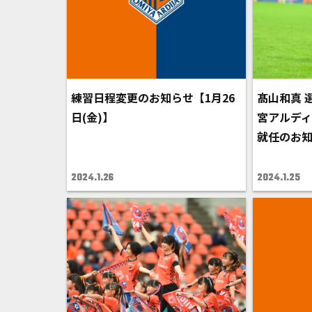
練習日程変更のお知らせ【1月26
髙山和真 
日(金)】
宮アルディ
就任のお
2024.1.26
2024.1.25