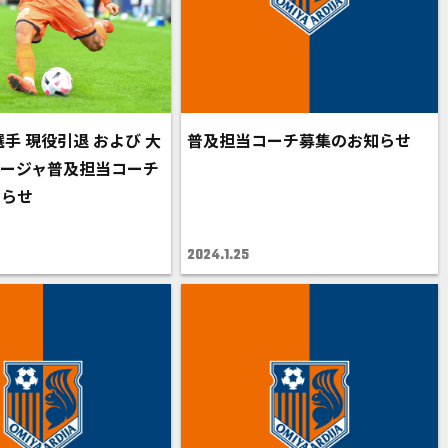
選手 現役引退 および 大
普及担当コーチ募集のお知らせ
ージャ普及担当コーチ
知らせ
2024.1.25