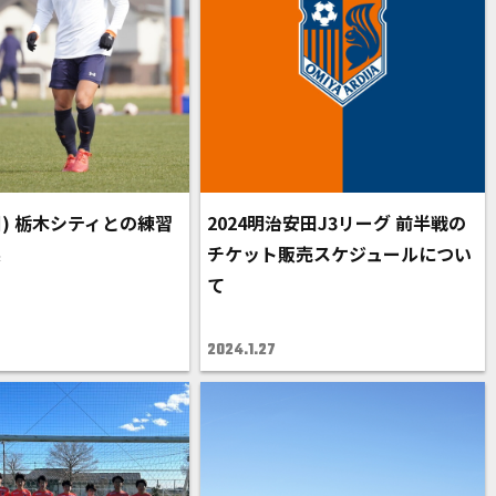
日) 栃木シティとの練習
2024明治安田J3リーグ 前半戦の
果
チケット販売スケジュールについ
て
2024.1.27