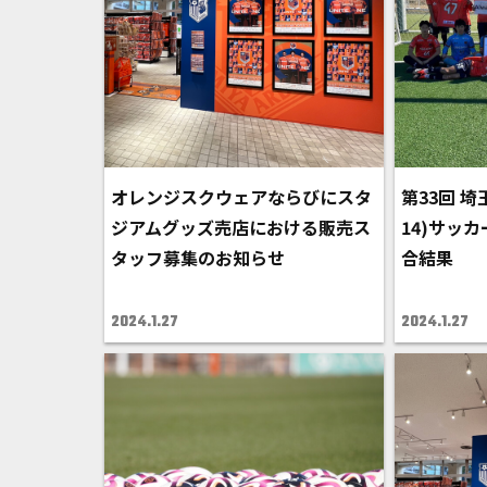
オレンジスクウェアならびにスタ
第33回 埼
ジアムグッズ売店における販売ス
14)サッ
タッフ募集のお知らせ
合結果
2024.1.27
2024.1.27