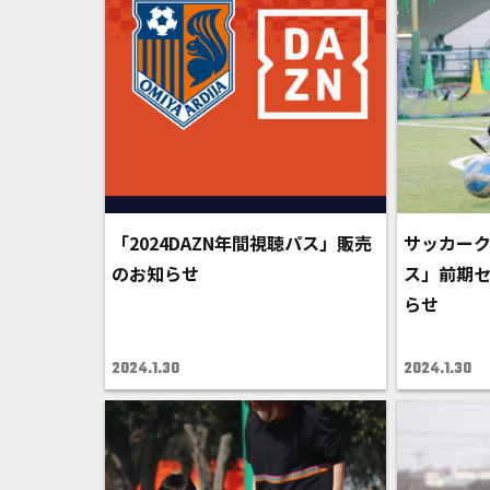
「2024DAZN年間視聴パス」販売
サッカーク
のお知らせ
ス」前期
らせ
2024.1.30
2024.1.30