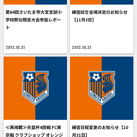
第64回さいたま市大宮支部小
練習試合会場決定のお知らせ
学校駅伝競走大会参加レポー
【11月3日】
ト
2013.10.31
2013.10.31
≪再掲載≫天皇杯4回戦 FC東
練習日程変更のお知らせ【10
京戦 クラブショップ オレンジ
月31日】