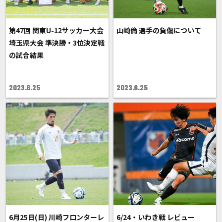
第47回 関東U-12サッカー大会
山崎倫 選手の負傷について
埼玉県大会 準決勝・3位決定戦
の試合結果
2023.6.25
2023.6.25
6月25日(日) 川崎フロンターレ
6/24・いわき戦 レビュー