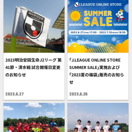
2023明治安田生命J2リーグ 第
｢J.LEAGUE ONLINE STORE
41節・清水戦 試合開催日変更
SUMMER SALE｣実施および
のお知らせ
｢2023夏の福袋｣販売のお知ら
せ
2023.6.27
2023.6.26