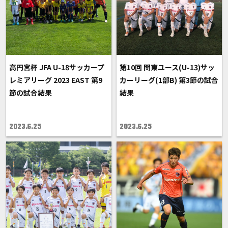
高円宮杯 JFA U-18サッカープ
第10回 関東ユース(U-13)サッ
レミアリーグ 2023 EAST 第9
カーリーグ(1部B) 第3節の試合
節の試合結果
結果
2023.6.25
2023.6.25