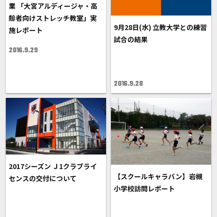
業 「大宮アルディージャ・高
齢者向けストレッチ教室」実
9月28日(水) 立教大学との練習
施レポート
試合の結果
2016.9.29
2016.9.28
2017シーズン Ｊ1クラブライ
【スクールキャラバン】岩槻
センスの交付について
小学校訪問レポート