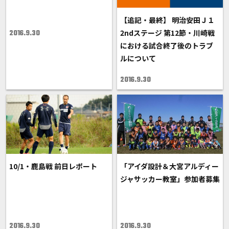
【追記・最終】 明治安田Ｊ１
2ndステージ 第12節・川崎戦
2016.9.30
における試合終了後のトラブ
ルについて
2016.9.30
10/1・鹿島戦 前日レポート
「アイダ設計＆大宮アルディー
ジャサッカー教室」参加者募集
2016.9.30
2016.9.30