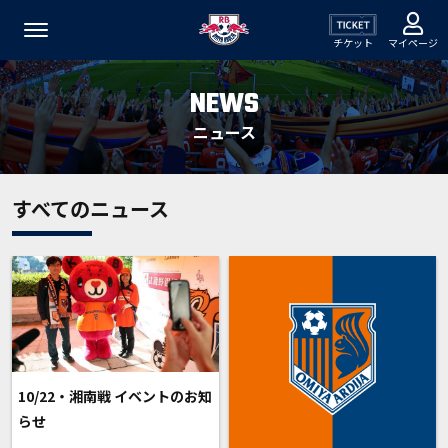
チケット
マイページ
NEWS
ニュース
すべてのニュース
10/22・湘南戦 イベントのお知
らせ