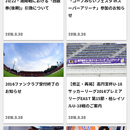
10/22・湘南戦における「回数
「コープみらいフェスタ inス
券(後期)」引換について
ーパーアリーナ」参加のお知ら
せ
2016.9.30
2016.9.30
2016ファンクラブ受付終了の
【修正・再掲】高円宮杯U-18
お知らせ
サッカーリーグ2016プレミア
リーグEAST 第15節・柏レイソ
ルU-18戦のご案内
2016.9.30
2016.9.30