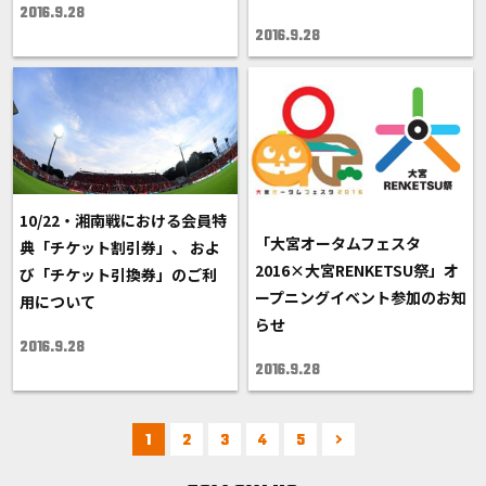
2016.9.28
2016.9.28
10/22・湘南戦における会員特
「大宮オータムフェスタ
典「チケット割引券」、 およ
2016×大宮RENKETSU祭」オ
び「チケット引換券」のご利
ープニングイベント参加のお知
用について
らせ
2016.9.28
2016.9.28
1
2
3
4
5