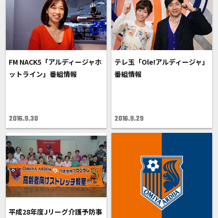
FM NACK5「アルディージャホ
テレ玉「Ole!アルディージャ」
ットライン」番組情報
番組情報
2016.9.30
2016.9.29
平成28年度Jリーグ介護予防事