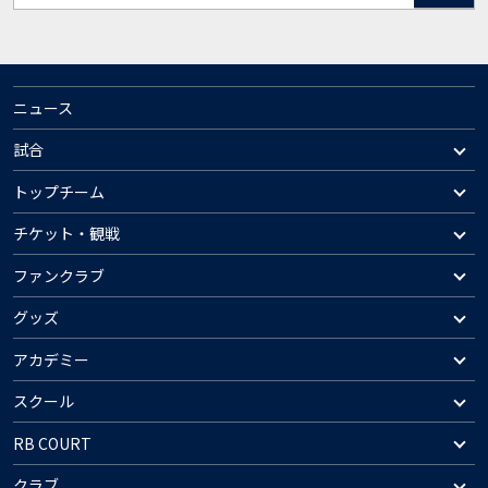
ニュース
試合
トップチーム
チケット・観戦
ファンクラブ
グッズ
アカデミー
スクール
RB COURT
クラブ