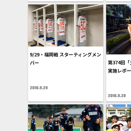
9/29・福岡戦 スターティングメン
第374回
バー
実施レポ
2018.9.29
2018.9.28