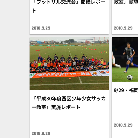
「フットサル交流会」開催レポー
教室」実
ト
2018.9.29
2018.9.29
9/29・福
「平成30年度西区少年少女サッカ
ー教室」実施レポート
2018.9.29
2018.9.29