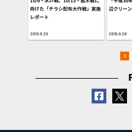
10/6・水戸戦、10/13・栃木戦に
「平成30年
向けた「チラシ配布大作戦」実施
辺クリー
レポート
2018.9.28
2018.9.28
1