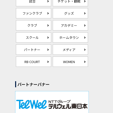
試合
チケット・観戦
ファンクラブ
グッズ
クラブ
アカデミー
スクール
ホームタウン
パートナー
メディア
RB COURT
WOMEN
パートナーバナー