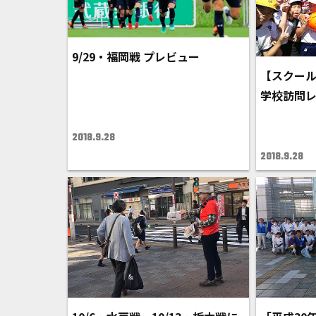
9/29・福岡戦 プレビュー
【スクー
学校訪問
2018.9.28
2018.9.28