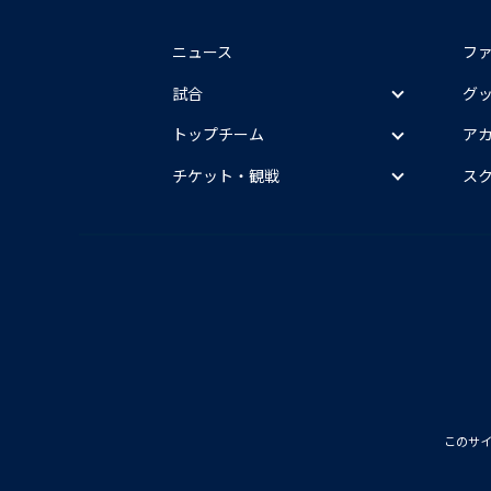
ニュース
フ
試合
グ
トップチーム
ア
チケット・観戦
ス
このサ