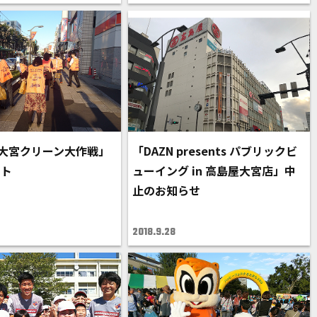
「大宮クリーン大作戦」
「DAZN presents パブリックビ
ート
ューイング in 高島屋大宮店」中
止のお知らせ
2018.9.28