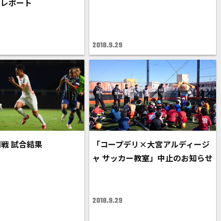
施レポート
2018.9.29
岡戦 試合結果
「コープデリ×大宮アルディージ
ャ サッカー教室」中止のお知らせ
2018.9.29