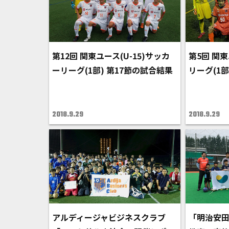
第12回 関東ユース(U-15)サッカ
第5回 関東
ーリーグ(1部) 第17節の試合結果
リーグ(1部
2018.9.29
2018.9.29
アルディージャビジネスクラブ
「明治安田