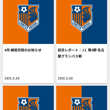
4月 練習日程のお知らせ
前日レポート：J１ 第4節 名古
屋グランパス戦
2012.3.30
2012.3.30