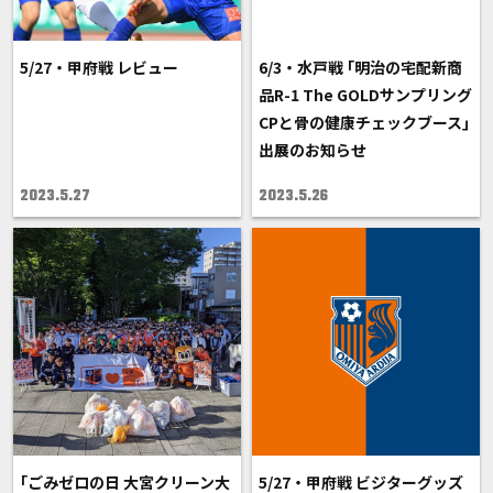
5/27・甲府戦 レビュー
6/3・水戸戦 ｢明治の宅配新商
品R-1 The GOLDサンプリング
CPと骨の健康チェックブース｣
出展のお知らせ
2023.5.27
2023.5.26
｢ごみゼロの日 大宮クリーン大
5/27・甲府戦 ビジターグッズ