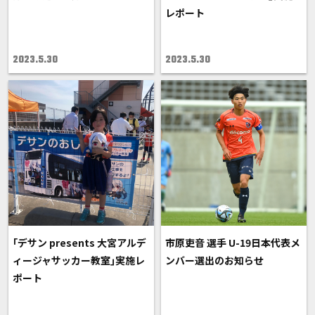
レポート
2023.5.30
2023.5.30
｢デサン presents 大宮アルデ
市原吏音 選手 U-19日本代表メ
ィージャサッカー教室｣実施レ
ンバー選出のお知らせ
ポート