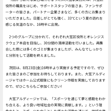
役所の職員をはじめ、サポートスタッフの皆さま、ファンサポ
ーターの皆さま、パートナー企業さまなど、多くの方にお集まり
いただきました。日差しがとても強く、33℃という夏の訪れを
感じる気温のなか、16時半に出発。
2つのグループに分かれて、それぞれ大宮区役所とオレンジス
クウェア本店を目指し、30分間の清掃活動を行いました。再集
合した際には多くのゴミが集まりましたが、みんなでしっかり
と分別をして活動を終えました。
次回は、8月23日(金)16時半より実施する予定ですので、ぜひ
また皆さまのご参加をお待ちしております。また、大宮アルディ
ージャではホーム公式戦後にもクリーン作戦を実施しております
ので、ぜひこちらもご参加ください!
大宮アルディージャでは、「スポーツを通じて夢と感動をわか
ち合える、より良い地域社会の実現に貢献します。」という理