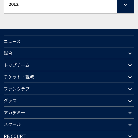
2012
ニュース
試合
トップチーム
チケット・観戦
ファンクラブ
グッズ
アカデミー
スクール
RB COURT