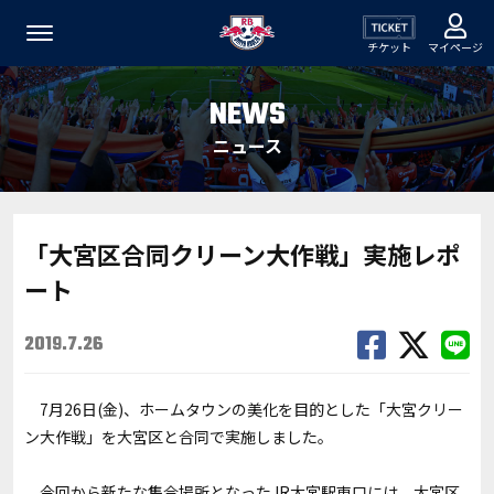
チケット
マイページ
NEWS
ニュース
「大宮区合同クリーン大作戦」実施レポ
ート
2019.7.26
7月26日(金)、ホームタウンの美化を目的とした「大宮クリー
ン大作戦」を大宮区と合同で実施しました。
今回から新たな集合場所となったJR大宮駅東口には、大宮区